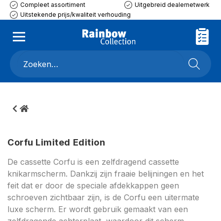
Compleet assortiment
Uitgebreid dealernetwerk
Uitstekende prijs/kwaliteit verhouding
Corfu Limited Edition
De cassette Corfu is een zelfdragend cassette
knikarmscherm. Dankzij zijn fraaie belijningen en het
feit dat er door de speciale afdekkappen geen
schroeven zichtbaar zijn, is de Corfu een uitermate
luxe scherm. Er wordt gebruik gemaakt van een