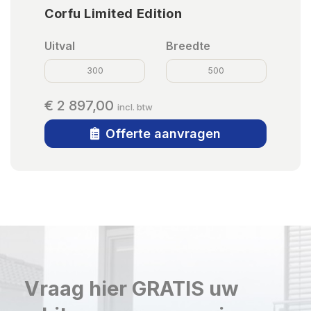
Corfu Limited Edition
Uitval
Breedte
300
500
€ 2 897,00
incl. btw
Offerte aanvragen
Vraag hier GRATIS uw