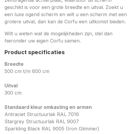
zelfdragende achterplaat, waardoor dit scherm
geschikt is voor een grote breedte en uitval. Zoekt u
een luxe ogend scherm en wilt u een scherm met een
grotere uitval, dan kan de Corfu een uitkomst bieden.
Wilt u weten wat de mogelijkheden zijn, stel dan
hieronder uw eigen Corfu samen.
Product specificaties
Breedte
500 cm t/m 600 cm
Uitval
300 cm
Standaard kleur omkasting en armen
Antraciet Structuurlak RAL 7016
Stargrey Structuurlak RAL 9007
Sparkling Black RAL 9005 (Iron Glimmer)