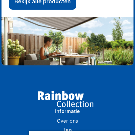
Bekijk alle producten
Informatie
Over ons
Tips