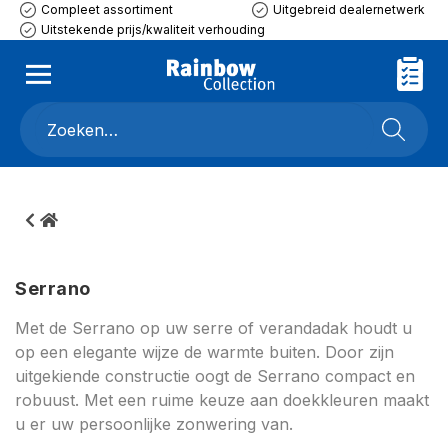
Compleet assortiment
Uitgebreid dealernetwerk
Uitstekende prijs/kwaliteit verhouding
Serrano
Met de Serrano op uw serre of verandadak houdt u
op een elegante wijze de warmte buiten. Door zijn
uitgekiende constructie oogt de Serrano compact en
robuust. Met een ruime keuze aan doekkleuren maakt
u er uw persoonlijke zonwering van.