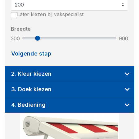
Later kiezen bij vakspecialist
Breedte
200
900
Volgende stap
2. Kleur kiezen
3. Doek kiezen
4. Bediening