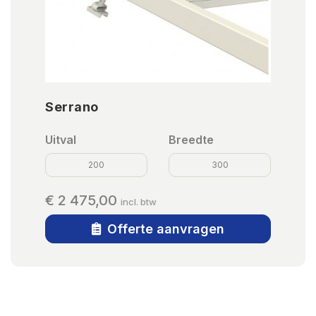
Serrano
Uitval
Breedte
200
300
€ 2 475,00
incl. btw
Offerte aanvragen