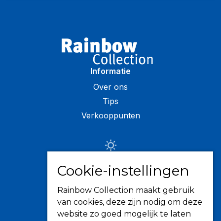
Informatie
Over ons
Tips
Verkooppunten
Zonwering
Cookie-instellingen
Knikarmschermen
Rainbow Collection maakt gebruik
Uitvalschermen
van cookies, deze zijn nodig om deze
Rolluiken
website zo goed mogelijk te laten