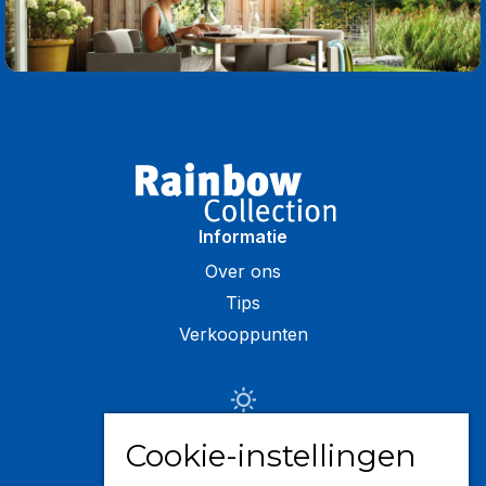
Informatie
Over ons
Tips
Verkooppunten
Zonwering
Cookie-instellingen
Knikarmschermen