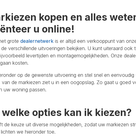
rkiezen kopen en alles weten
iënteer u online!
het grote
dealernetwerk
is er altijd een verkooppunt van onze
 de verschillende uitvoeringen bekijken. U kunt uiteraard ook 
ijvoorbeeld levertijden en montagemogelijkheden. Onze deale
 gaan kosten.
ieronder op de gewenste uitvoering en stel snel en eenvoud
n van de markiezen ziet u in een oogopslag. Zo gaat u goed 
en uw woning passen.
t welke opties kan ik kiezen?
t de keuze uit diverse mogelijkheden, zodat uw markiezen s
 lichten we hieronder toe.