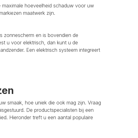
de maximale hoeveelheid schaduw voor uw
 markiezen maatwerk zijn.
 als zonnescherm en is bovendien de
st u voor elektrisch, dan kunt u de
andzender. Een elektrisch systeem integreert
zen
t uw smaak, hoe uniek die ook mag zijn. Vraag
uisgestuurd. De productspecialisten bij een
d. Hieronder treft u een aantal populaire