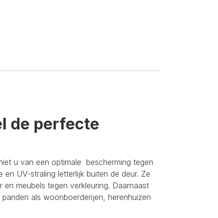
l de perfecte
geniet u van een optimale bescherming tegen
n UV-straling letterlijk buiten de deur. Ze
 en meubels tegen verkleuring. Daarnaast
eke panden als woonboerderijen, herenhuizen