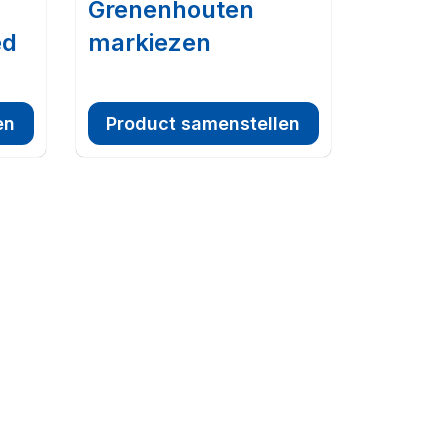
Grenenhouten
ed
markiezen
en
Product samenstellen