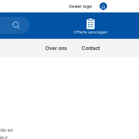
Dealer login
Offerte aanvragen
Over ons
Contact
mte en
leur