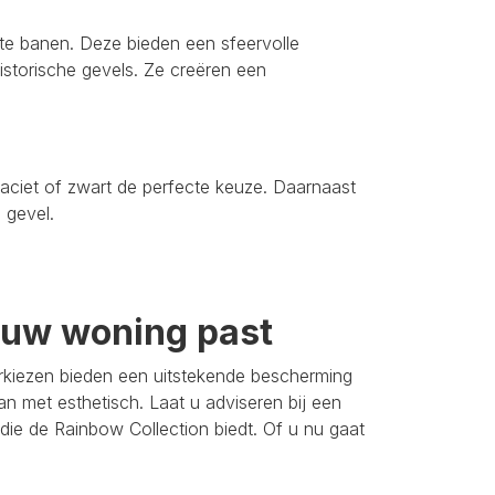
tte banen. Deze bieden een sfeervolle
 historische gevels. Ze creëren een
traciet of zwart de perfecte keuze. Daarnaast
 gevel.
n uw woning past
rkiezen bieden een uitstekende bescherming
an met esthetisch. Laat u adviseren bij een
s die de Rainbow Collection biedt. Of u nu gaat