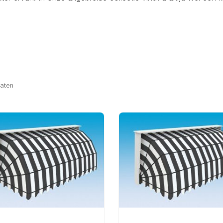
taten