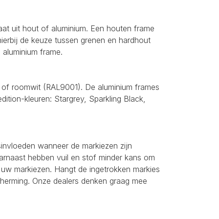
at uit hout of aluminium. Een houten frame
 hierbij de keuze tussen grenen en hardhout
n aluminium frame.
) of roomwit (RAL9001). De aluminium frames
edition-kleuren: Stargrey, Sparkling Black,
invloeden wanneer de markiezen zijn
arnaast hebben vuil en stof minder kans om
n uw markiezen. Hangt de ingetrokken markies
cherming. Onze dealers denken graag mee