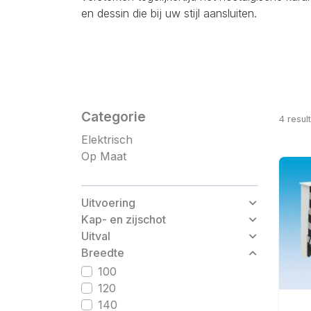
en dessin die bij uw stijl aansluiten.
Categorie
4
resul
Elektrisch
Op Maat
Uitvoering
Kap- en zijschot
Uitval
Breedte
100
120
140