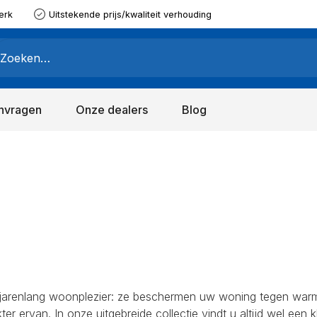
erk
Uitstekende prijs/kwaliteit verhouding
nvragen
Onze dealers
Blog
n jarenlang woonplezier: ze beschermen uw woning tegen war
ter ervan. In onze uitgebreide collectie vindt u altijd wel een k