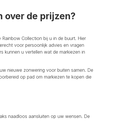
 over de prijzen?
 Rainbow Collection bij u in de buurt. Hier
terecht voor persoonlijk advies en vragen
rs kunnen u vertellen wat de markiezen in
ig uw nieuwe zonwering voor buiten samen. De
voorbereid op pad om markiezen te kopen die
traks naadloos aansluiten op uw wensen. De