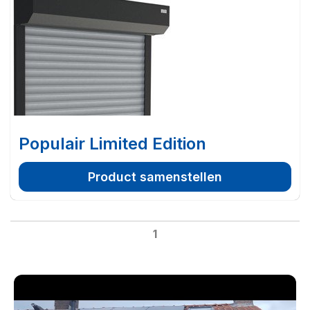
Populair Limited Edition
Product samenstellen
1