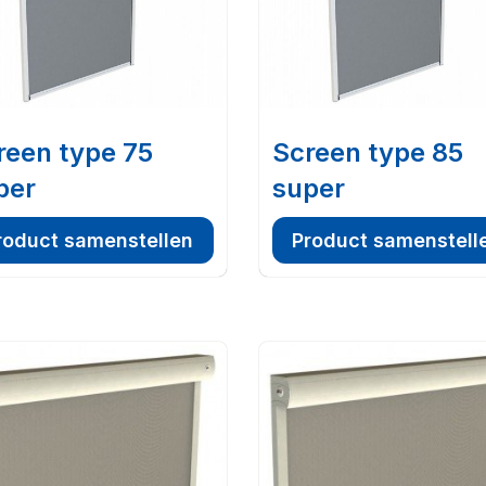
reen type 75
Screen type 85
per
super
roduct samenstellen
Product samenstell