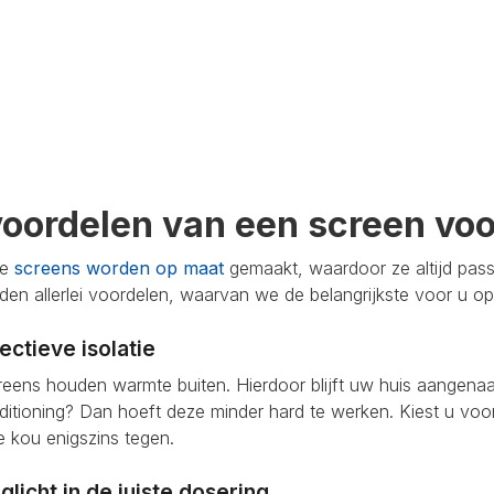
voordelen van een screen vo
ze
screens worden op maat
gemaakt, waardoor ze altijd pas
den allerlei voordelen, waarvan we de belangrijkste voor u 
fectieve isolatie
eens houden warmte buiten. Hierdoor blijft uw huis aangenaam k
ditioning? Dan hoeft deze minder hard te werken. Kiest u voo
 kou enigszins tegen.
glicht in de juiste dosering