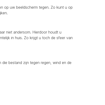
 zon op uw beeldscherm tegen. Zo kunt u op
jken.
aar niet andersom. Hierdoor houdt u
mtelijk in huis. Zo krijgt u toch de sfeer van
 die bestand zijn tegen regen, wind en de