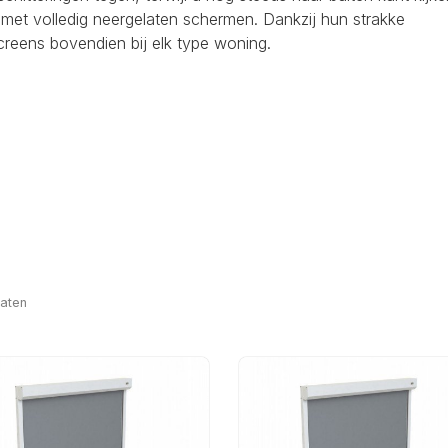
lfs met volledig neergelaten schermen. Dankzij hun strakke
reens bovendien bij elk type woning.
taten