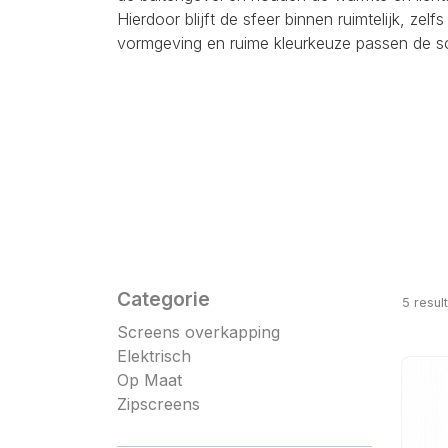
Hierdoor blijft de sfeer binnen ruimtelijk, ze
vormgeving en ruime kleurkeuze passen de sc
Categorie
5
resul
Screens overkapping
Elektrisch
Op Maat
Zipscreens