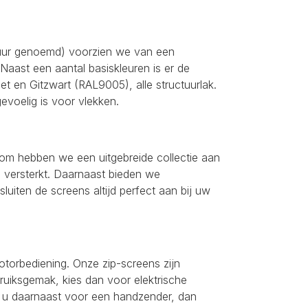
tuur genoemd) voorzien we van een
aast een aantal basiskleuren is er de
iet en Gitzwart (RAL9005), alle structuurlak.
gevoelig is voor vlekken.
rom hebben we een uitgebreide collectie aan
g versterkt. Daarnaast bieden we
luiten de screens altijd perfect aan bij uw
otorbediening. Onze zip-screens zijn
ruiksgemak, kies dan voor elektrische
t u daarnaast voor een handzender, dan