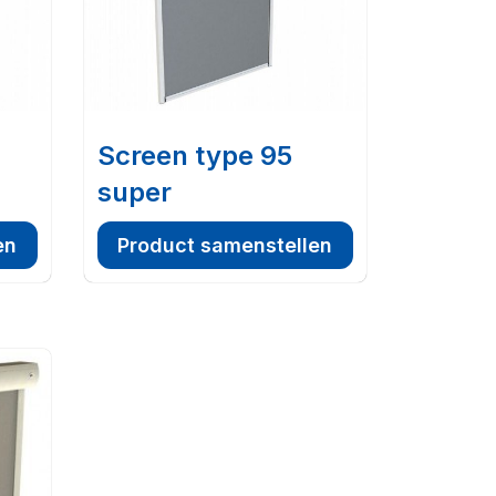
Screen type 95
super
en
Product samenstellen