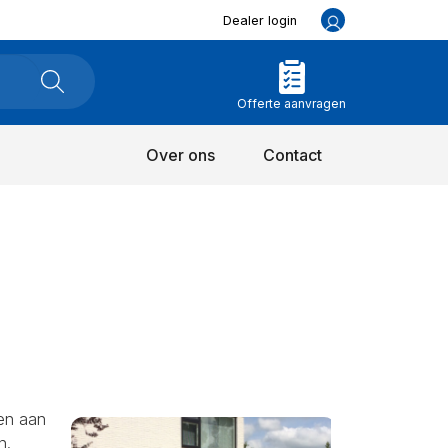
Dealer login
Offerte aanvragen
Over ons
Contact
en aan
n.