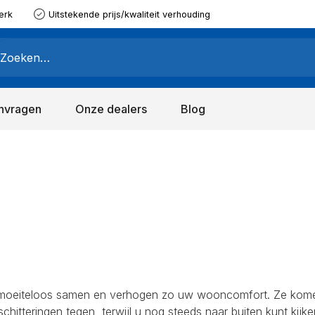
erk
Uitstekende prijs/kwaliteit verhouding
nvragen
Onze dealers
Blog
eit moeiteloos samen en verhogen zo uw wooncomfort. Ze kom
hitteringen tegen, terwijl u nog steeds naar buiten kunt kijke