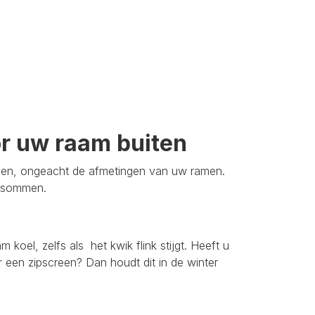
or uw raam buiten
sen, ongeacht de afmetingen van uw ramen.
opsommen.
oel, zelfs als het kwik flink stijgt. Heeft u
r een zipscreen? Dan houdt dit in de winter