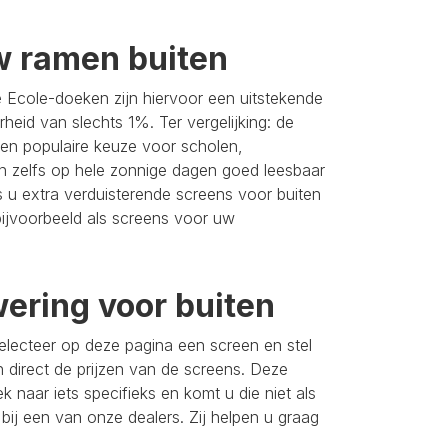
w ramen buiten
Ecole-doeken zijn hiervoor een uitstekende
heid van slechts 1%. Ter vergelijking: de
en populaire keuze voor scholen,
n zelfs op hele zonnige dagen goed leesbaar
s u extra verduisterende screens voor buiten
bijvoorbeeld als screens voor uw
wering voor buiten
electeer op deze pagina een screen en stel
 direct de prijzen van de screens. Deze
naar iets specifieks en komt u die niet als
bij een van onze dealers. Zij helpen u graag