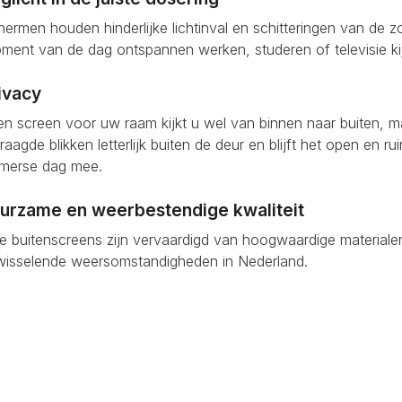
ermen houden hinderlijke lichtinval en schitteringen van de
ment van de dag ontspannen werken, studeren of televisie ki
ivacy
n screen voor uw raam kijkt u wel van binnen naar buiten, m
aagde blikken letterlijk buiten de deur en blijft het open en rui
omerse dag mee.
uurzame en weerbestendige kwaliteit
e buitenscreens zijn vervaardigd van hoogwaardige materialen
wisselende weersomstandigheden in Nederland.