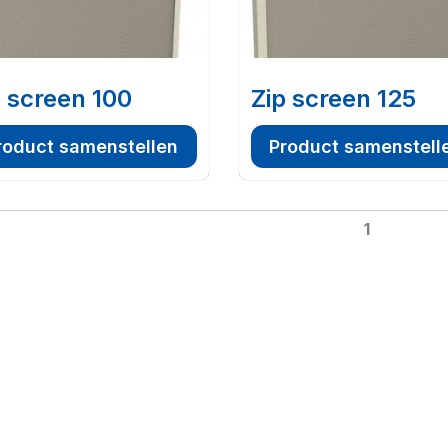
p screen 100
Zip screen 125
roduct samenstellen
Product samenstell
1