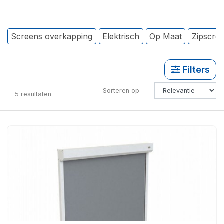
Screens overkapping
Elektrisch
Op Maat
Zipscre
Filters
Sorteren op
5
resultaten