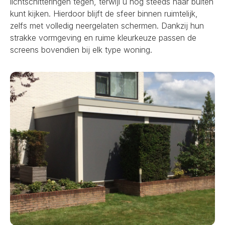
lichtschitteringen tegen, terwijl u nog steeds naar buiten
kunt kijken. Hierdoor blijft de sfeer binnen ruimtelijk,
zelfs met volledig neergelaten schermen. Dankzij hun
strakke vormgeving en ruime kleurkeuze passen de
screens bovendien bij elk type woning.