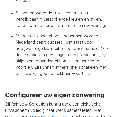
klimaat.
Stijlvol ontwerp: de uitvalschermen zijn
verkrijgbaar in verschillende kleuren en stijlen,
zodat ze altijd perfect aansluiten bij uw woning.
Made in Holland: al onze schermen worden in
Nederland geproduceerd, wat staat voor
hoogwaardige kwaliteit en betrouwbaarheid. Onze
dealers, die zijn gevestigd in heel Nederland, zijn
altijd binnen handbereik om u van service te
voorzien. Zij kunnen immers snel schakelen met
ons, we zijn goed bereikbaar voor hen.
Configureer uw eigen zonwering
Bij Rainbow Collection kunt u uw eigen elektrische
uitvalscherm volledig naar wens samenstellen. Met
onze handige
online configurator
kiest u eenvoudig de