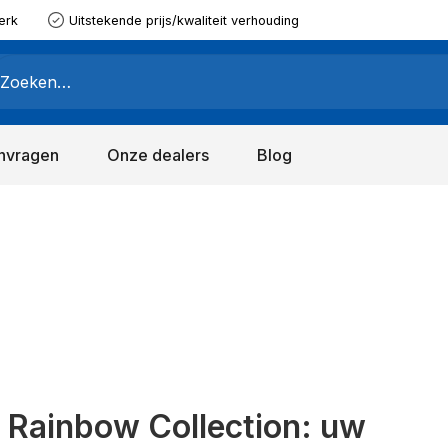
erk
Uitstekende prijs/kwaliteit verhouding
nvragen
Onze dealers
Blog
e Rainbow Collection: uw