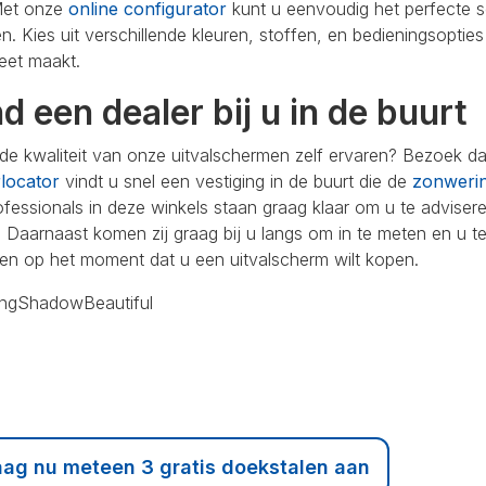
Met onze
online configurator
kunt u eenvoudig het perfecte s
. Kies uit verschillende kleuren, stoffen, en bedieningsopt
eet maakt.
d een dealer bij u in de buurt
 de kwaliteit van onze uitvalschermen zelf ervaren? Bezoek 
rlocator
vindt u snel een vestiging in de buurt die de
zonweri
fessionals in deze winkels staan graag klaar om u te advisere
 Daarnaast komen zij graag bij u langs om in te meten en u t
en op het moment dat u een uitvalscherm wilt kopen.
ngShadowBeautiful
aag nu meteen 3 gratis doekstalen aan