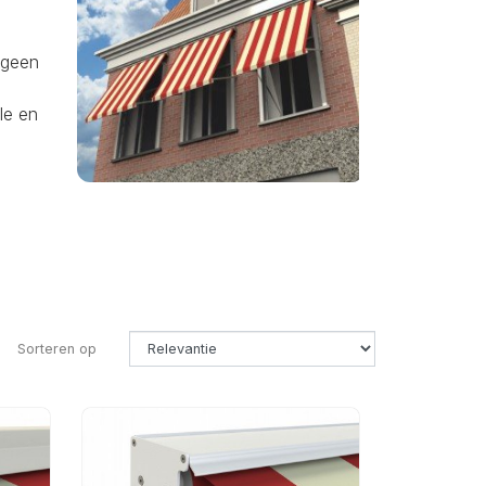
 geen
le en
Sorteren op