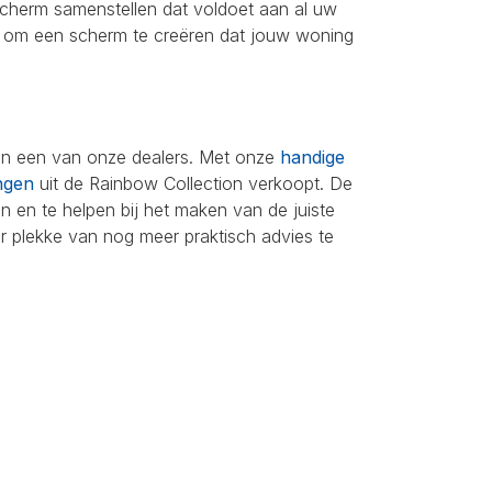
cherm samenstellen dat voldoet aan al uw
ies om een scherm te creëren dat jouw woning
dan een van onze dealers. Met onze
handige
ngen
uit de Rainbow Collection verkoopt. De
n en te helpen bij het maken van de juiste
er plekke van nog meer praktisch advies te