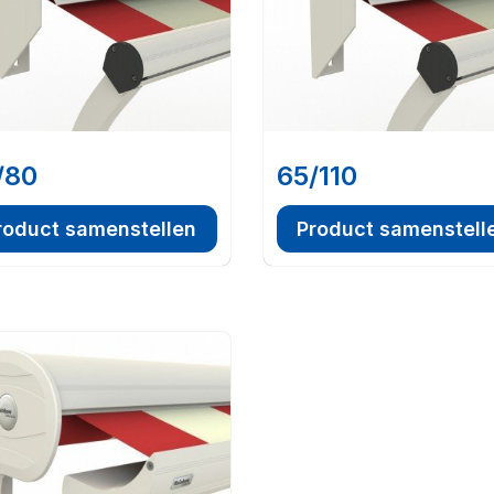
/80
65/110
roduct samenstellen
Product samenstell