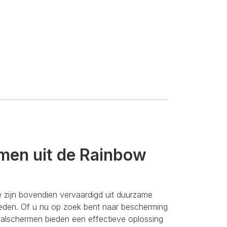
men uit de Rainbow
zijn bovendien vervaardigd uit duurzame
eden. Of u nu op zoek bent naar bescherming
tvalschermen bieden een effectieve oplossing