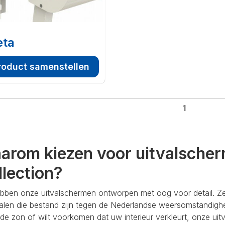
eta
roduct samenstellen
1
arom kiezen voor uitvalscher
llection?
bben onze uitvalschermen ontworpen met oog voor detail. Ze 
ialen die bestand zijn tegen de Nederlandse weersomstandigh
de zon of wilt voorkomen dat uw interieur verkleurt, onze ui