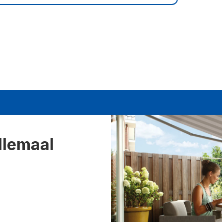
llemaal