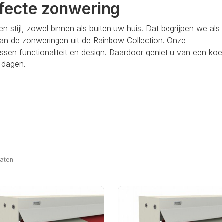
rfecte zonwering
 stijl, zowel binnen als buiten uw huis. Dat begrijpen we als
 van de zonweringen uit de Rainbow Collection. Onze
ssen functionaliteit en design. Daardoor geniet u van een koe
 dagen.
taten