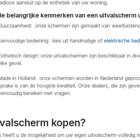
adloos aansluit op de esthetiek van uw woning.
le belangrijke kenmerken van een uitvalscherm u
Duurzaamheid: onze schermen zijn gemaakt van weerbestendi
Eenvoudige bediening: kies uit handmatige of
elektrische bed
Esthetisch design: onze uitvalschermen zijn beschikbaar in diver
elke gevel.
Made in Holland: onze schermen worden in Nederland geprodu
sprake is van de hoogste kwaliteit. Onze dealers, die zijn gev
eenvoudig bereiken met vragen.
tvalscherm kopen?
s heeft u de mogelijkheid om uw eigen uitvalscherm volledig