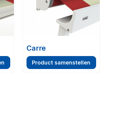
Carre
en
Product samenstellen