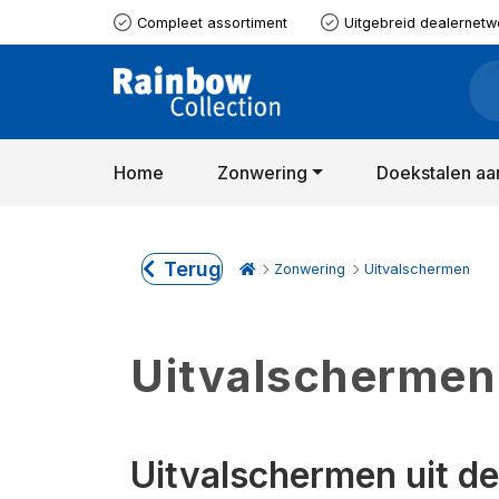
Compleet assortiment
Uitgebreid dealernetw
Home
Zonwering
Doekstalen aa
Terug
Zonwering
Uitvalschermen
Uitvalschermen
Uitvalschermen uit d