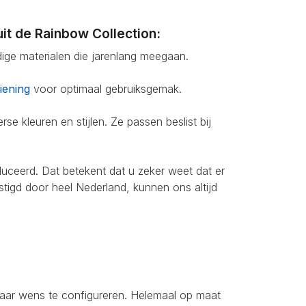
it de Rainbow Collection:
ge materialen die jarenlang meegaan.
iening
voor optimaal gebruiksgemak.
se kleuren en stijlen. Ze passen beslist bij
ceerd. Dat betekent dat u zeker weet dat er
estigd door heel Nederland, kunnen ons altijd
 naar wens te configureren. Helemaal op maat