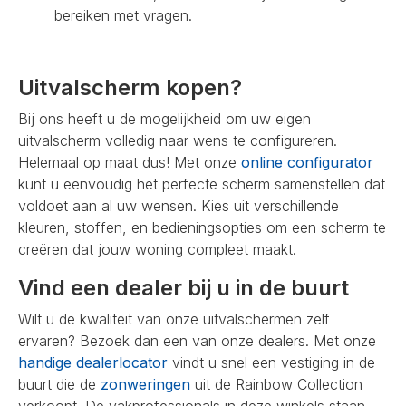
bereiken met vragen.
Uitvalscherm kopen?
Bij ons heeft u de mogelijkheid om uw eigen
uitvalscherm volledig naar wens te configureren.
Helemaal op maat dus! Met onze
online configurator
kunt u eenvoudig het perfecte scherm samenstellen dat
voldoet aan al uw wensen. Kies uit verschillende
kleuren, stoffen, en bedieningsopties om een scherm te
creëren dat jouw woning compleet maakt.
Vind een dealer bij u in de buurt
Wilt u de kwaliteit van onze uitvalschermen zelf
ervaren? Bezoek dan een van onze dealers. Met onze
handige dealerlocator
vindt u snel een vestiging in de
buurt die de
zonweringen
uit de Rainbow Collection
verkoopt. De vakprofessionals in deze winkels staan