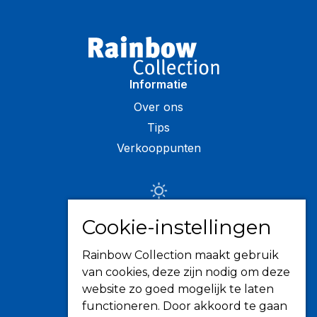
Informatie
Over ons
Tips
Verkooppunten
Zonwering
Cookie-instellingen
Knikarmschermen
Rainbow Collection maakt gebruik
Uitvalschermen
van cookies, deze zijn nodig om deze
Rolluiken
website zo goed mogelijk te laten
Screens
functioneren. Door akkoord te gaan