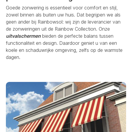
Goede zonwering is essentieel voor comfort en stijl,
zowel binnen als buiten uw huis. Dat begrijpen we als
geen ander bij Rainbowsol: wij zijn de leverancier van
de zonweringen uit de Rainbow Collection. Onze
uitvalschermen
bieden de perfecte balans tussen
functionaliteit en design. Daardoor geniet u van een
koele en schaduwrijke omgeving, zelfs op de warmste
dagen.