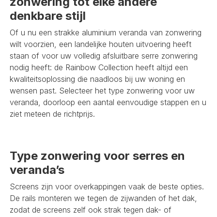
zonwering tot elke andere
denkbare stijl
Of u nu een strakke aluminium veranda van zonwering
wilt voorzien, een landelijke houten uitvoering heeft
staan of voor uw volledig afsluitbare serre zonwering
nodig heeft: de Rainbow Collection heeft altijd een
kwaliteitsoplossing die naadloos bij uw woning en
wensen past. Selecteer het type zonwering voor uw
veranda, doorloop een aantal eenvoudige stappen en u
ziet meteen de richtprijs.
Type zonwering voor serres en
veranda’s
Screens zijn voor overkappingen vaak de beste opties.
De rails monteren we tegen de zijwanden of het dak,
zodat de screens zelf ook strak tegen dak- of