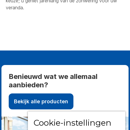
keuze; u geniet jarenlang van de zonwering voor uw
veranda.
Benieuwd wat we allemaal
aanbieden?
Bekijk alle producten
Cookie-instellingen