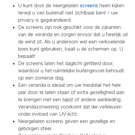
U kunt door de neergelaten
screens
heen kijken
terwijl u van buitenaf niet zichtbaar bent – uw
privacy is gegarandeerd.
De screens zijn ook geschikt voor de zijkanten
van de veranda en zorgen ervoor dat u heerlijk uit
de wind zit. Als u andersom wel een verkoelende
bries kunt gebruiken, haalt u de schermen op. U
bepaalt!
De screens laten het daglicht gefilterd door,
waardoor u het ruimtelijke buitengevoel behoudt
op een zomerse dag.
Een veranda is ideaal om uw meubilair het hele
jaar door te laten staan of extra gezelligheid aan
te brengen met een tapijt of andere aankleding.
Verandazonwering voorkomt dat die verkleuren
onder invloed van UV-licht.
Neergelaten screens geven een gezellige en
geborgen sfeer.