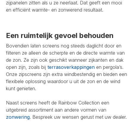
zijpanelen zitten als u ze neerlaat. Dat geeft een mooi
en efficiënt warmte- en zonwerend resultaat.
Een ruimtelijk gevoel behouden
Bovendien laten screens nog steeds daglicht door en
filteren ze alleen de scherpte en de directe warmte van
de zon. Ze zijn ook geschikt wanneer zijkanten en dak
open zijn, zoals bij
terrasoverkappingen
en pergola’s.
Onze zipscreens zijn extra windbestendig en bieden een
flexibele oplossing waardoor u uit de zon en de wind
kunt genieten.
Naast screens heeft de Rainbow Collection een
uitgebreid assortiment aan andere vormen van
zonwering
. Bespreek uw wensen gerust met uw dealer.