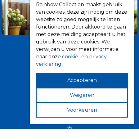
Rainbow Collection maakt gebruik
van cookies, deze zijn nodig om deze
website zo goed mogelijk te laten
functioneren. Door akkoord te gaan
met deze melding accepteert u het
gebruik van deze cookies. We
verwijzen u voor meer informatie
naar onze
cookie- en privacy
verklaring
.
Accepteren
Informatie
Over ons
Weigeren
Tips
Voorkeuren
Verkooppunten
Zonwering