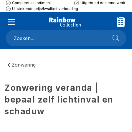
Compleet assortiment
Uitgebreid dealernetwerk
Uitstekende prijs/kwaliteit verhouding
Zonwering
Zonwering veranda |
bepaal zelf lichtinval en
schaduw