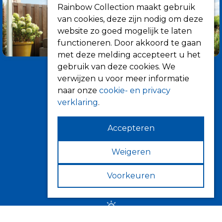
Rainbow Collection maakt gebruik
van cookies, deze zijn nodig om deze
website zo goed mogelijk te laten
functioneren. Door akkoord te gaan
met deze melding accepteert u het
gebruik van deze cookies. We
verwijzen u voor meer informatie
naar onze
cookie- en privacy
verklaring
.
Accepteren
Informatie
Over ons
Weigeren
Tips
Voorkeuren
Verkooppunten
Zonwering