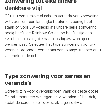
zonwering tot elke andere
denkbare stijl
Of u nu een strakke aluminium veranda van zonwering
wilt voorzien, een landelijke houten uitvoering heeft
staan of voor uw volledig afsluitbare serre zonwering
nodig heeft: de Rainbow Collection heeft altijd een
kwaliteitsoplossing die naadloos bij uw woning en
wensen past. Selecteer het type zonwering voor uw
veranda, doorloop een aantal eenvoudige stappen en u
ziet meteen de richtprijs.
Type zonwering voor serres en
veranda’s
Screens zijn voor overkappingen vaak de beste opties.
De rails monteren we tegen de zijwanden of het dak,
zodat de screens zelf ook strak tegen dak- of