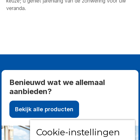
keuze; u geniet jarenlang van de zonwering voor uw
veranda.
Benieuwd wat we allemaal
aanbieden?
Bekijk alle producten
Cookie-instellingen