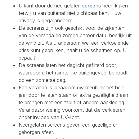
U kunt door de neergelaten
screens
heen kijken
terwijl u van buitenaf niet zichtbaar bent – uw
privacy is gegarandeerd.
De screens zijn ook geschikt voor de zijkanten
van de veranda en zorgen ervoor dat u heerlijk uit
de wind zit. Als u andersom wel een verkoelende
bries kunt gebruiken, haalt u de schermen op. U
bepaalt!
De screens laten het daglicht gefilterd door,
waardoor u het ruimtelijke buitengevoel behoudt
op een zomerse dag.
Een veranda is ideaal om uw meubilair het hele
jaar door te laten staan of extra gezelligheid aan
te brengen met een tapijt of andere aankleding.
Verandazonwering voorkomt dat die verkleuren
onder invloed van UV-licht.
Neergelaten screens geven een gezellige en
geborgen sfeer.