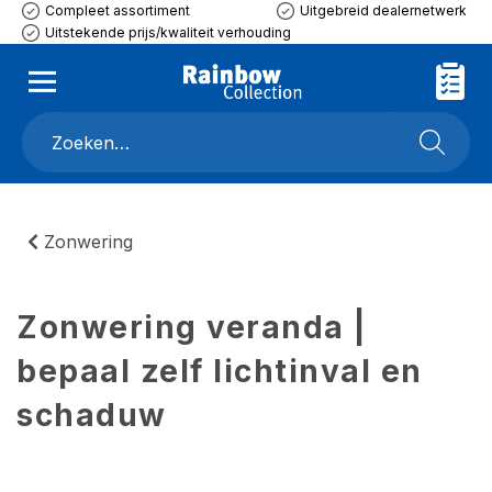
Compleet assortiment
Uitgebreid dealernetwerk
Uitstekende prijs/kwaliteit verhouding
Zonwering
Zonwering veranda |
bepaal zelf lichtinval en
schaduw