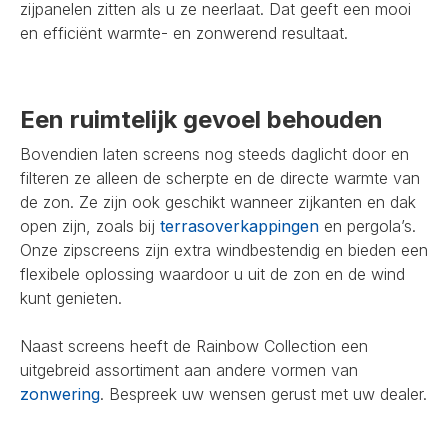
zijpanelen zitten als u ze neerlaat. Dat geeft een mooi
en efficiënt warmte- en zonwerend resultaat.
Een ruimtelijk gevoel behouden
Bovendien laten screens nog steeds daglicht door en
filteren ze alleen de scherpte en de directe warmte van
de zon. Ze zijn ook geschikt wanneer zijkanten en dak
open zijn, zoals bij
terrasoverkappingen
en pergola’s.
Onze zipscreens zijn extra windbestendig en bieden een
flexibele oplossing waardoor u uit de zon en de wind
kunt genieten.
Naast screens heeft de Rainbow Collection een
uitgebreid assortiment aan andere vormen van
zonwering
. Bespreek uw wensen gerust met uw dealer.