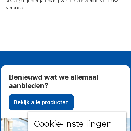
keuze; u geniet jarenlang van de zonwering voor uw
veranda.
Benieuwd wat we allemaal
aanbieden?
Bekijk alle producten
Cookie-instellingen