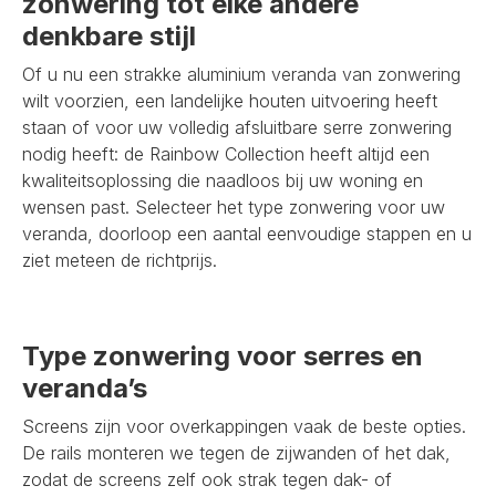
zonwering tot elke andere
denkbare stijl
Of u nu een strakke aluminium veranda van zonwering
wilt voorzien, een landelijke houten uitvoering heeft
staan of voor uw volledig afsluitbare serre zonwering
nodig heeft: de Rainbow Collection heeft altijd een
kwaliteitsoplossing die naadloos bij uw woning en
wensen past. Selecteer het type zonwering voor uw
veranda, doorloop een aantal eenvoudige stappen en u
ziet meteen de richtprijs.
Type zonwering voor serres en
veranda’s
Screens zijn voor overkappingen vaak de beste opties.
De rails monteren we tegen de zijwanden of het dak,
zodat de screens zelf ook strak tegen dak- of