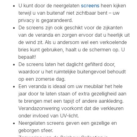
U kunt door de neergelaten
screens
heen kijken
terwijl u van buitenaf niet zichtbaar bent – uw
privacy is gegarandeerd.
De screens zijn ook geschikt voor de zijkanten
van de veranda en zorgen ervoor dat u heerlijk uit
de wind zit. Als u andersom wel een verkoelende
bries kunt gebruiken, haalt u de schermen op. U
bepaalt!
De screens laten het daglicht gefilterd door,
waardoor u het ruimtelijke buitengevoel behoudt
op een zomerse dag.
Een veranda is ideaal om uw meubilair het hele
jaar door te laten staan of extra gezelligheid aan
te brengen met een tapijt of andere aankleding.
Verandazonwering voorkomt dat die verkleuren
onder invloed van UV-licht.
Neergelaten screens geven een gezellige en
geborgen sfeer.