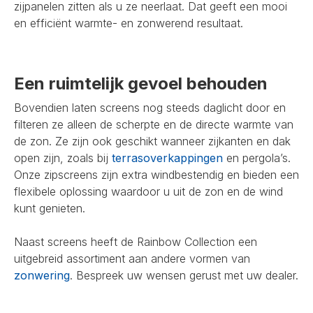
zijpanelen zitten als u ze neerlaat. Dat geeft een mooi
en efficiënt warmte- en zonwerend resultaat.
Een ruimtelijk gevoel behouden
Bovendien laten screens nog steeds daglicht door en
filteren ze alleen de scherpte en de directe warmte van
de zon. Ze zijn ook geschikt wanneer zijkanten en dak
open zijn, zoals bij
terrasoverkappingen
en pergola’s.
Onze zipscreens zijn extra windbestendig en bieden een
flexibele oplossing waardoor u uit de zon en de wind
kunt genieten.
Naast screens heeft de Rainbow Collection een
uitgebreid assortiment aan andere vormen van
zonwering
. Bespreek uw wensen gerust met uw dealer.