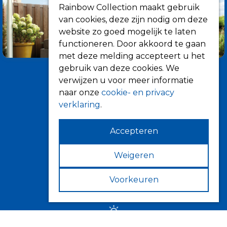
Rainbow Collection maakt gebruik
van cookies, deze zijn nodig om deze
website zo goed mogelijk te laten
functioneren. Door akkoord te gaan
met deze melding accepteert u het
gebruik van deze cookies. We
verwijzen u voor meer informatie
naar onze
cookie- en privacy
verklaring
.
Accepteren
Informatie
Over ons
Weigeren
Tips
Voorkeuren
Verkooppunten
Zonwering