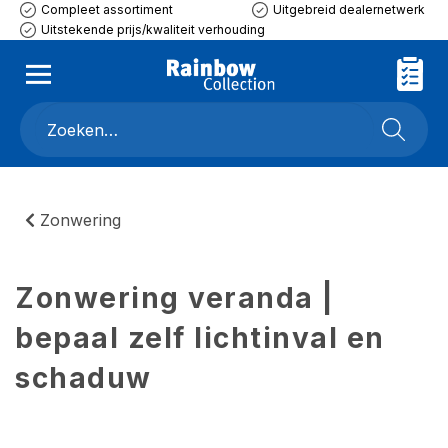
Compleet assortiment
Uitgebreid dealernetwerk
Uitstekende prijs/kwaliteit verhouding
Zonwering
Zonwering veranda |
bepaal zelf lichtinval en
schaduw