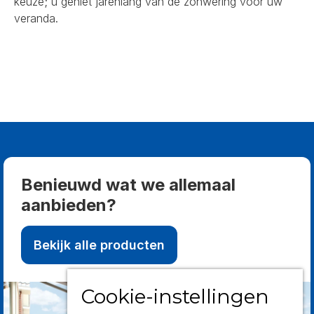
keuze; u geniet jarenlang van de zonwering voor uw
veranda.
Benieuwd wat we allemaal
aanbieden?
Bekijk alle producten
Cookie-instellingen