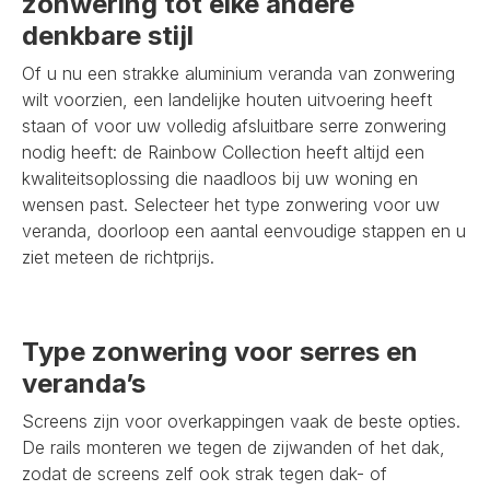
zonwering tot elke andere
denkbare stijl
Of u nu een strakke aluminium veranda van zonwering
wilt voorzien, een landelijke houten uitvoering heeft
staan of voor uw volledig afsluitbare serre zonwering
nodig heeft: de Rainbow Collection heeft altijd een
kwaliteitsoplossing die naadloos bij uw woning en
wensen past. Selecteer het type zonwering voor uw
veranda, doorloop een aantal eenvoudige stappen en u
ziet meteen de richtprijs.
Type zonwering voor serres en
veranda’s
Screens zijn voor overkappingen vaak de beste opties.
De rails monteren we tegen de zijwanden of het dak,
zodat de screens zelf ook strak tegen dak- of