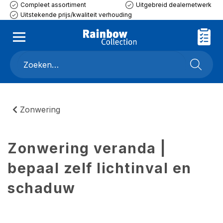
Compleet assortiment
Uitgebreid dealernetwerk
Uitstekende prijs/kwaliteit verhouding
Zonwering
Zonwering veranda |
bepaal zelf lichtinval en
schaduw