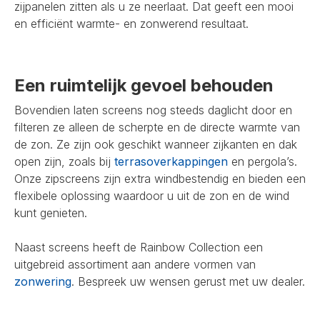
zijpanelen zitten als u ze neerlaat. Dat geeft een mooi
en efficiënt warmte- en zonwerend resultaat.
Een ruimtelijk gevoel behouden
Bovendien laten screens nog steeds daglicht door en
filteren ze alleen de scherpte en de directe warmte van
de zon. Ze zijn ook geschikt wanneer zijkanten en dak
open zijn, zoals bij
terrasoverkappingen
en pergola’s.
Onze zipscreens zijn extra windbestendig en bieden een
flexibele oplossing waardoor u uit de zon en de wind
kunt genieten.
Naast screens heeft de Rainbow Collection een
uitgebreid assortiment aan andere vormen van
zonwering
. Bespreek uw wensen gerust met uw dealer.