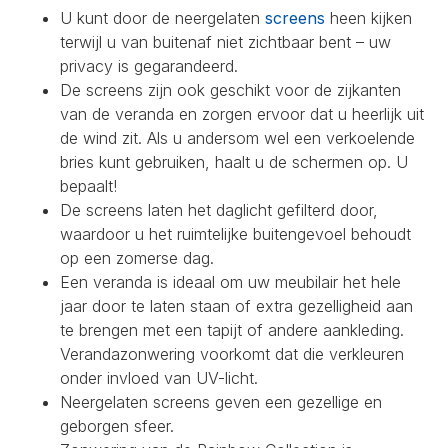
U kunt door de neergelaten
screens
heen kijken
terwijl u van buitenaf niet zichtbaar bent – uw
privacy is gegarandeerd.
De screens zijn ook geschikt voor de zijkanten
van de veranda en zorgen ervoor dat u heerlijk uit
de wind zit. Als u andersom wel een verkoelende
bries kunt gebruiken, haalt u de schermen op. U
bepaalt!
De screens laten het daglicht gefilterd door,
waardoor u het ruimtelijke buitengevoel behoudt
op een zomerse dag.
Een veranda is ideaal om uw meubilair het hele
jaar door te laten staan of extra gezelligheid aan
te brengen met een tapijt of andere aankleding.
Verandazonwering voorkomt dat die verkleuren
onder invloed van UV-licht.
Neergelaten screens geven een gezellige en
geborgen sfeer.