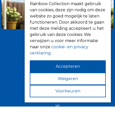
Rainbow Collection maakt gebruik
van cookies, deze zijn nodig om deze
website zo goed mogelijk te laten
functioneren. Door akkoord te gaan
met deze melding accepteert u het
gebruik van deze cookies. We
verwijzen u voor meer informatie
naar onze
cookie- en privacy
verklaring
.
Accepteren
Informatie
Over ons
Weigeren
Tips
Voorkeuren
Verkooppunten
Zonwering