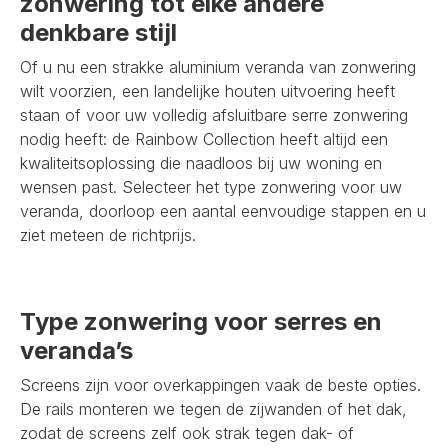
zonwering tot elke andere
denkbare stijl
Of u nu een strakke aluminium veranda van zonwering
wilt voorzien, een landelijke houten uitvoering heeft
staan of voor uw volledig afsluitbare serre zonwering
nodig heeft: de Rainbow Collection heeft altijd een
kwaliteitsoplossing die naadloos bij uw woning en
wensen past. Selecteer het type zonwering voor uw
veranda, doorloop een aantal eenvoudige stappen en u
ziet meteen de richtprijs.
Type zonwering voor serres en
veranda’s
Screens zijn voor overkappingen vaak de beste opties.
De rails monteren we tegen de zijwanden of het dak,
zodat de screens zelf ook strak tegen dak- of