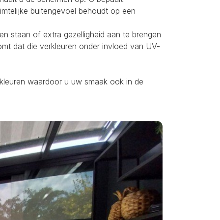
uimtelijke buitengevoel behoudt op een
ten staan of extra gezelligheid aan te brengen
omt dat die verkleuren onder invloed van UV-
ei kleuren waardoor u uw smaak ook in de