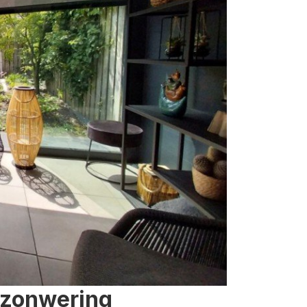
 zonwering