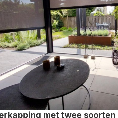
erkapping met twee soorten