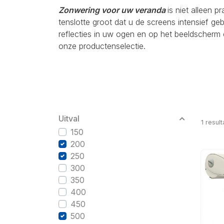
Zonwering voor uw veranda
is niet alleen p
tenslotte groot dat u de screens intensief g
reflecties in uw ogen en op het beeldscherm 
onze productenselectie.
Uitval
1
result
150
200
250
300
350
400
450
500