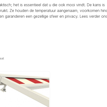
raktisch; het is essentieel dat u die ook mooi vindt. De kans is
ebruikt. Ze houden de temperatuur aangenaam, voorkomen hind
en garanderen een gezellige sfeer en privacy. Lees verder on
aat