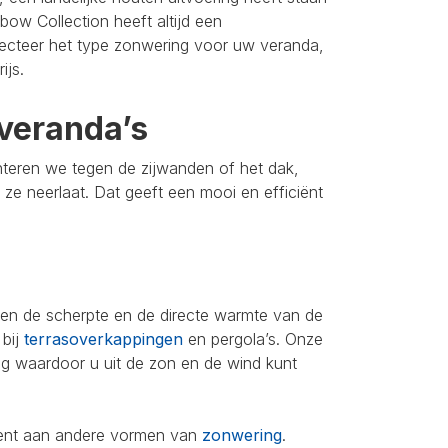
bow Collection heeft altijd een
lecteer het type zonwering voor uw veranda,
ijs.
veranda’s
nteren we tegen de zijwanden of het dak,
u ze neerlaat. Dat geeft een mooi en efficiënt
leen de scherpte en de directe warmte van de
 bij
terrasoverkappingen
en pergola’s. Onze
ing waardoor u uit de zon en de wind kunt
iment aan andere vormen van
zonwering
.