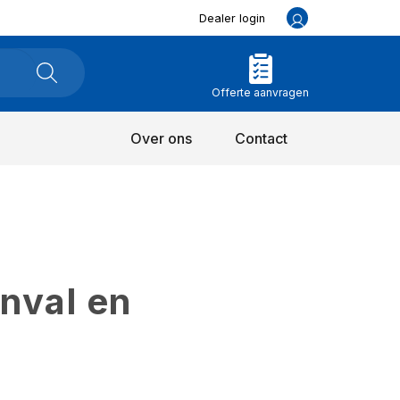
Dealer login
Offerte aanvragen
Over ons
Contact
inval en