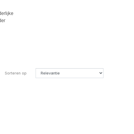
erlijke
der
Sorteren op