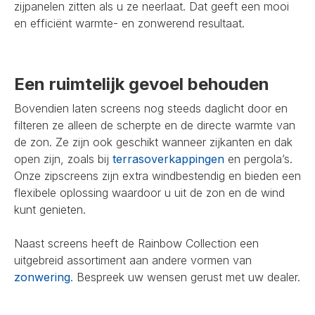
zijpanelen zitten als u ze neerlaat. Dat geeft een mooi
en efficiënt warmte- en zonwerend resultaat.
Een ruimtelijk gevoel behouden
Bovendien laten screens nog steeds daglicht door en
filteren ze alleen de scherpte en de directe warmte van
de zon. Ze zijn ook geschikt wanneer zijkanten en dak
open zijn, zoals bij
terrasoverkappingen
en pergola’s.
Onze zipscreens zijn extra windbestendig en bieden een
flexibele oplossing waardoor u uit de zon en de wind
kunt genieten.
Naast screens heeft de Rainbow Collection een
uitgebreid assortiment aan andere vormen van
zonwering
. Bespreek uw wensen gerust met uw dealer.