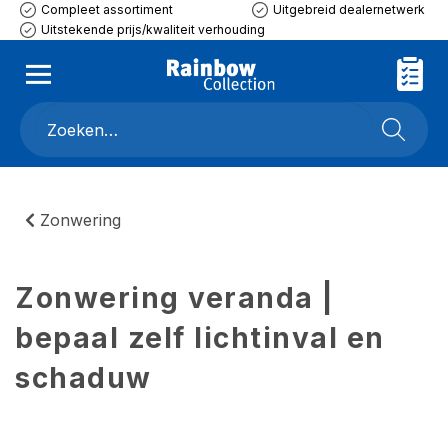
Compleet assortiment
Uitgebreid dealernetwerk
Uitstekende prijs/kwaliteit verhouding
Zonwering
Zonwering veranda |
bepaal zelf lichtinval en
schaduw