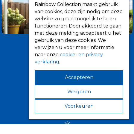
Rainbow Collection maakt gebruik
van cookies, deze zijn nodig om deze
website zo goed mogelijk te laten
functioneren. Door akkoord te gaan
met deze melding accepteert u het
gebruik van deze cookies. We
verwijzen u voor meer informatie
naar onze
cookie- en privacy
verklaring
.
Accepteren
Informatie
Over ons
Weigeren
Tips
Voorkeuren
Verkooppunten
Zonwering