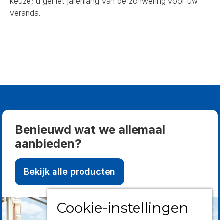
keuze; u geniet jarenlang van de zonwering voor uw
veranda.
Benieuwd wat we allemaal
aanbieden?
Bekijk alle producten
Cookie-instellingen