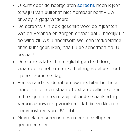
U kunt door de neergelaten
screens
heen kijken
terwijl u van buitenaf niet zichtbaar bent – uw
privacy is gegarandeerd.
De screens zijn ook geschikt voor de zijkanten
van de veranda en zorgen ervoor dat u heerlijk uit
de wind zit. Als u andersom wel een verkoelende
bries kunt gebruiken, haalt u de schermen op. U
bepaalt!
De screens laten het daglicht gefilterd door,
waardoor u het ruimtelijke buitengevoel behoudt
op een zomerse dag.
Een veranda is ideaal om uw meubilair het hele
jaar door te laten staan of extra gezelligheid aan
te brengen met een tapijt of andere aankleding.
Verandazonwering voorkomt dat die verkleuren
onder invloed van UV-licht.
Neergelaten screens geven een gezellige en
geborgen sfeer.