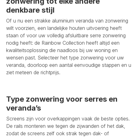
zonwering tot elke andere
denkbare stijl
Of u nu een strakke aluminium veranda van zonwering
wilt voorzien, een landelijke houten uitvoering heeft
staan of voor uw volledig afsluitbare serre zonwering
nodig heeft: de Rainbow Collection heeft altijd een
kwaliteitsoplossing die naadloos bij uw woning en
wensen past. Selecteer het type zonwering voor uw
veranda, doorloop een aantal eenvoudige stappen en u
ziet meteen de richtprijs.
Type zonwering voor serres en
veranda’s
Screens zijn voor overkappingen vaak de beste opties.
De rails monteren we tegen de zijwanden of het dak,
zodat de screens zelf ook strak tegen dak- of