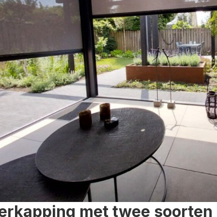
erkapping met twee soorten