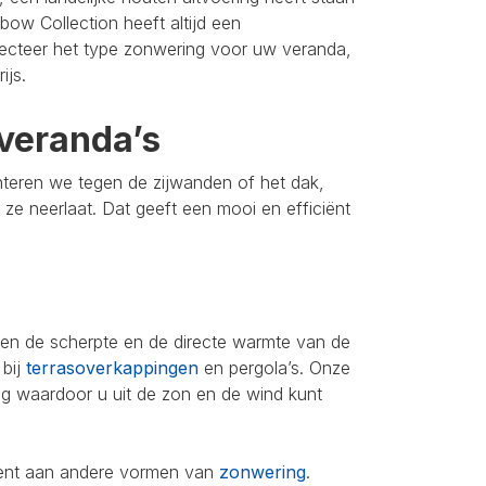
bow Collection heeft altijd een
lecteer het type zonwering voor uw veranda,
ijs.
veranda’s
nteren we tegen de zijwanden of het dak,
u ze neerlaat. Dat geeft een mooi en efficiënt
leen de scherpte en de directe warmte van de
 bij
terrasoverkappingen
en pergola’s. Onze
ing waardoor u uit de zon en de wind kunt
iment aan andere vormen van
zonwering
.