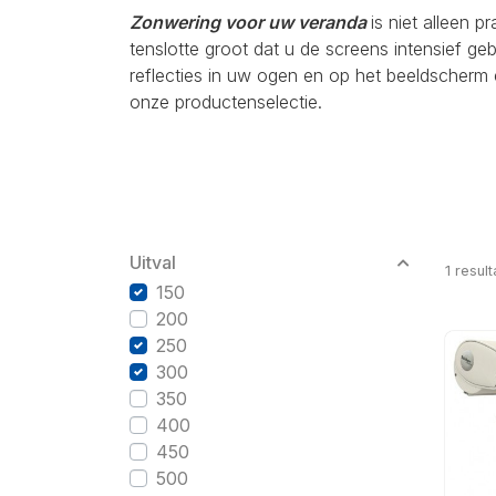
Zonwering voor uw veranda
is niet alleen p
tenslotte groot dat u de screens intensief g
reflecties in uw ogen en op het beeldscherm 
onze productenselectie.
Uitval
1
result
150
200
250
300
350
400
450
500