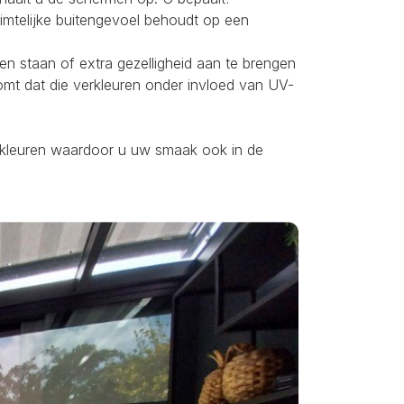
uimtelijke buitengevoel behoudt op een
ten staan of extra gezelligheid aan te brengen
omt dat die verkleuren onder invloed van UV-
ei kleuren waardoor u uw smaak ook in de