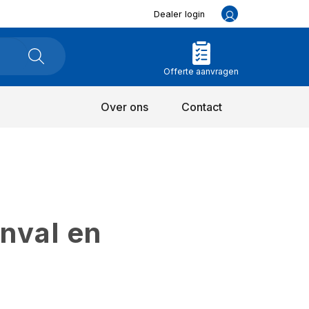
Dealer login
Offerte aanvragen
Over ons
Contact
inval en