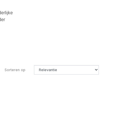
erlijke
der
Sorteren op