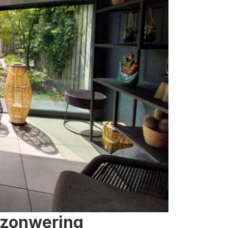
 zonwering