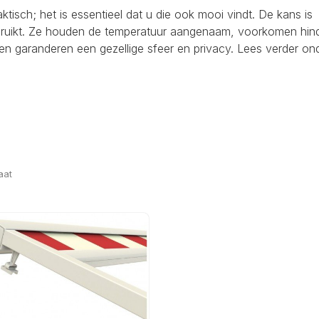
raktisch; het is essentieel dat u die ook mooi vindt. De kans is
ebruikt. Ze houden de temperatuur aangenaam, voorkomen hind
en garanderen een gezellige sfeer en privacy. Lees verder on
aat