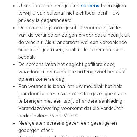
U kunt door de neergelaten
screens
heen kijken
terwijl u van buitenaf niet zichtbaar bent – uw
privacy is gegarandeerd.
De screens zijn ook geschikt voor de zijkanten
van de veranda en zorgen ervoor dat u heerlijk uit
de wind zit. Als u andersom wel een verkoelende
bries kunt gebruiken, haalt u de schermen op. U
bepaalt!
De screens laten het daglicht gefilterd door,
waardoor u het ruimtelijke buitengevoel behoudt
op een zomerse dag.
Een veranda is ideaal om uw meubilair het hele
jaar door te laten staan of extra gezelligheid aan
te brengen met een tapijt of andere aankleding.
Verandazonwering voorkomt dat die verkleuren
onder invloed van UV-licht.
Neergelaten screens geven een gezellige en
geborgen sfeer.