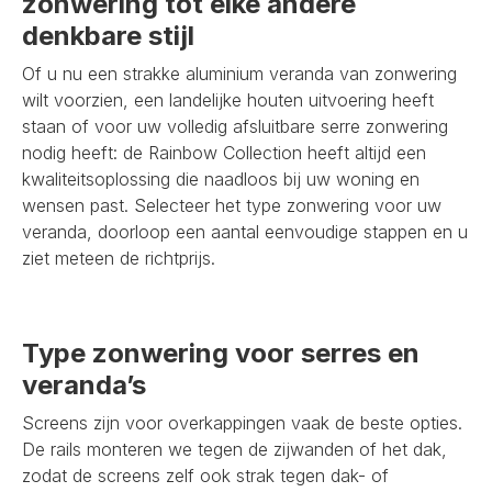
zonwering tot elke andere
denkbare stijl
Of u nu een strakke aluminium veranda van zonwering
wilt voorzien, een landelijke houten uitvoering heeft
staan of voor uw volledig afsluitbare serre zonwering
nodig heeft: de Rainbow Collection heeft altijd een
kwaliteitsoplossing die naadloos bij uw woning en
wensen past. Selecteer het type zonwering voor uw
veranda, doorloop een aantal eenvoudige stappen en u
ziet meteen de richtprijs.
Type zonwering voor serres en
veranda’s
Screens zijn voor overkappingen vaak de beste opties.
De rails monteren we tegen de zijwanden of het dak,
zodat de screens zelf ook strak tegen dak- of