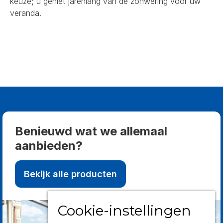
keuze; u geniet jarenlang van de zonwering voor uw
veranda.
Benieuwd wat we allemaal
aanbieden?
Bekijk alle producten
Cookie-instellingen