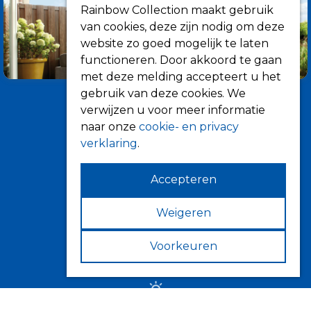
Rainbow Collection maakt gebruik
van cookies, deze zijn nodig om deze
website zo goed mogelijk te laten
functioneren. Door akkoord te gaan
met deze melding accepteert u het
gebruik van deze cookies. We
verwijzen u voor meer informatie
naar onze
cookie- en privacy
verklaring
.
Accepteren
Informatie
Over ons
Weigeren
Tips
Voorkeuren
Verkooppunten
Zonwering