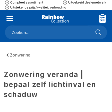
Compleet assortiment
Uitgebreid dealernetwerk
Uitstekende prijs/kwaliteit verhouding
Zonwering
Zonwering veranda |
bepaal zelf lichtinval en
schaduw