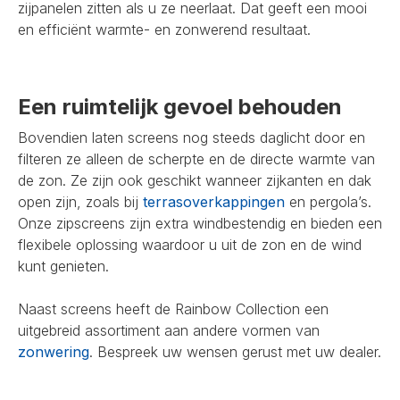
zijpanelen zitten als u ze neerlaat. Dat geeft een mooi
en efficiënt warmte- en zonwerend resultaat.
Een ruimtelijk gevoel behouden
Bovendien laten screens nog steeds daglicht door en
filteren ze alleen de scherpte en de directe warmte van
de zon. Ze zijn ook geschikt wanneer zijkanten en dak
open zijn, zoals bij
terrasoverkappingen
en pergola’s.
Onze zipscreens zijn extra windbestendig en bieden een
flexibele oplossing waardoor u uit de zon en de wind
kunt genieten.
Naast screens heeft de Rainbow Collection een
uitgebreid assortiment aan andere vormen van
zonwering
. Bespreek uw wensen gerust met uw dealer.