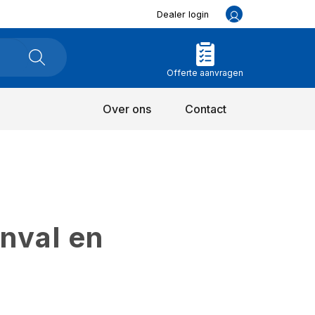
Dealer login
Offerte aanvragen
Over ons
Contact
inval en