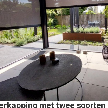
erkapping met twee soorten