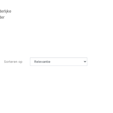
erlijke
der
Sorteren op