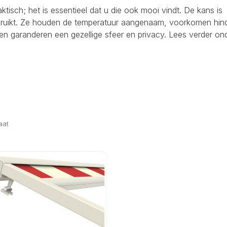
raktisch; het is essentieel dat u die ook mooi vindt. De kans is
ebruikt. Ze houden de temperatuur aangenaam, voorkomen hind
en garanderen een gezellige sfeer en privacy. Lees verder on
aat