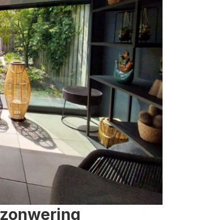
 zonwering