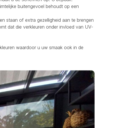
uimtelijke buitengevoel behoudt op een
ten staan of extra gezelligheid aan te brengen
omt dat die verkleuren onder invloed van UV-
ei kleuren waardoor u uw smaak ook in de