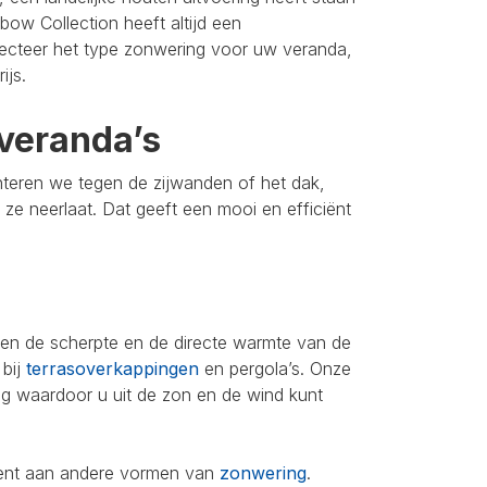
bow Collection heeft altijd een
lecteer het type zonwering voor uw veranda,
ijs.
veranda’s
nteren we tegen de zijwanden of het dak,
u ze neerlaat. Dat geeft een mooi en efficiënt
leen de scherpte en de directe warmte van de
 bij
terrasoverkappingen
en pergola’s. Onze
ing waardoor u uit de zon en de wind kunt
iment aan andere vormen van
zonwering
.