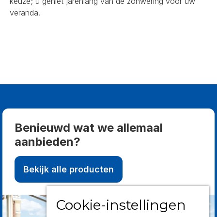
keuze; u geniet jarenlang van de zonwering voor uw
veranda.
Benieuwd wat we allemaal
aanbieden?
Bekijk alle producten
Cookie-instellingen