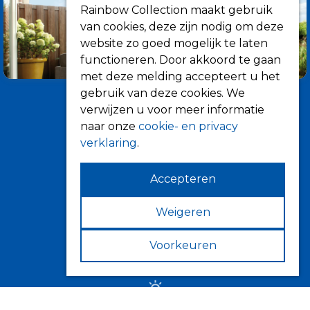
Rainbow Collection maakt gebruik
van cookies, deze zijn nodig om deze
website zo goed mogelijk te laten
functioneren. Door akkoord te gaan
met deze melding accepteert u het
gebruik van deze cookies. We
verwijzen u voor meer informatie
naar onze
cookie- en privacy
verklaring
.
Accepteren
Informatie
Over ons
Weigeren
Tips
Voorkeuren
Verkooppunten
Zonwering