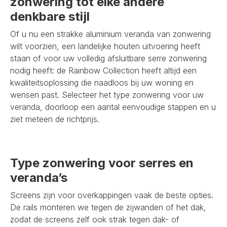
zonwering tot elke andere
denkbare stijl
Of u nu een strakke aluminium veranda van zonwering
wilt voorzien, een landelijke houten uitvoering heeft
staan of voor uw volledig afsluitbare serre zonwering
nodig heeft: de Rainbow Collection heeft altijd een
kwaliteitsoplossing die naadloos bij uw woning en
wensen past. Selecteer het type zonwering voor uw
veranda, doorloop een aantal eenvoudige stappen en u
ziet meteen de richtprijs.
Type zonwering voor serres en
veranda’s
Screens zijn voor overkappingen vaak de beste opties.
De rails monteren we tegen de zijwanden of het dak,
zodat de screens zelf ook strak tegen dak- of