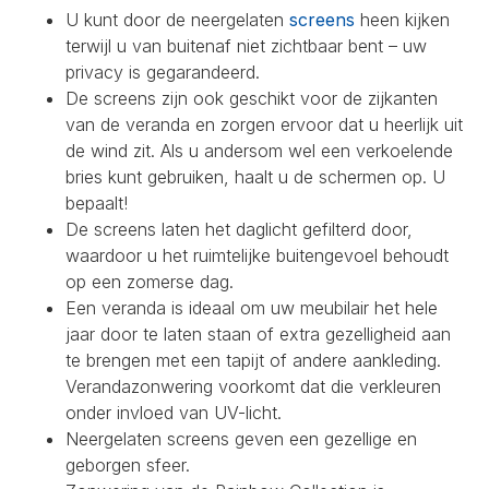
U kunt door de neergelaten
screens
heen kijken
terwijl u van buitenaf niet zichtbaar bent – uw
privacy is gegarandeerd.
De screens zijn ook geschikt voor de zijkanten
van de veranda en zorgen ervoor dat u heerlijk uit
de wind zit. Als u andersom wel een verkoelende
bries kunt gebruiken, haalt u de schermen op. U
bepaalt!
De screens laten het daglicht gefilterd door,
waardoor u het ruimtelijke buitengevoel behoudt
op een zomerse dag.
Een veranda is ideaal om uw meubilair het hele
jaar door te laten staan of extra gezelligheid aan
te brengen met een tapijt of andere aankleding.
Verandazonwering voorkomt dat die verkleuren
onder invloed van UV-licht.
Neergelaten screens geven een gezellige en
geborgen sfeer.