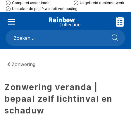
Compleet assortiment
Uitgebreid dealernetwerk
Uitstekende prijs/kwaliteit verhouding
Zonwering
Zonwering veranda |
bepaal zelf lichtinval en
schaduw