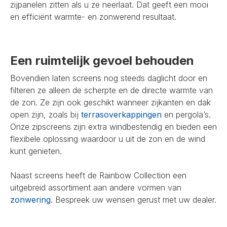
zijpanelen zitten als u ze neerlaat. Dat geeft een mooi
en efficiënt warmte- en zonwerend resultaat.
Een ruimtelijk gevoel behouden
Bovendien laten screens nog steeds daglicht door en
filteren ze alleen de scherpte en de directe warmte van
de zon. Ze zijn ook geschikt wanneer zijkanten en dak
open zijn, zoals bij
terrasoverkappingen
en pergola’s.
Onze zipscreens zijn extra windbestendig en bieden een
flexibele oplossing waardoor u uit de zon en de wind
kunt genieten.
Naast screens heeft de Rainbow Collection een
uitgebreid assortiment aan andere vormen van
zonwering
. Bespreek uw wensen gerust met uw dealer.