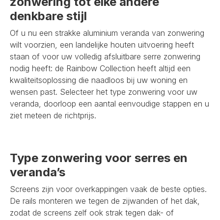
zonwering tot elke andere
denkbare stijl
Of u nu een strakke aluminium veranda van zonwering
wilt voorzien, een landelijke houten uitvoering heeft
staan of voor uw volledig afsluitbare serre zonwering
nodig heeft: de Rainbow Collection heeft altijd een
kwaliteitsoplossing die naadloos bij uw woning en
wensen past. Selecteer het type zonwering voor uw
veranda, doorloop een aantal eenvoudige stappen en u
ziet meteen de richtprijs.
Type zonwering voor serres en
veranda’s
Screens zijn voor overkappingen vaak de beste opties.
De rails monteren we tegen de zijwanden of het dak,
zodat de screens zelf ook strak tegen dak- of