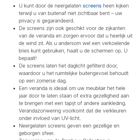
U kunt door de neergelaten
screens
heen kijken
terwijl u van buitenaf niet zichtbaar bent – uw
privacy is gegarandeerd.
De screens zijn ook geschikt voor de zijkanten
van de veranda en zorgen ervoor dat u heerlijk uit
de wind zit. Als u andersom wel een verkoelende
bries kunt gebruiken, haalt u de schermen op. U
bepaalt!
De screens laten het daglicht gefilterd door,
waardoor u het ruimtelijke buitengevoel behoudt
op een zomerse dag.
Een veranda is ideaal om uw meubilair het hele
jaar door te laten staan of extra gezelligheid aan
te brengen met een tapijt of andere aankleding.
Verandazonwering voorkomt dat die verkleuren
onder invloed van UV-licht.
Neergelaten screens geven een gezellige en
geborgen sfeer.