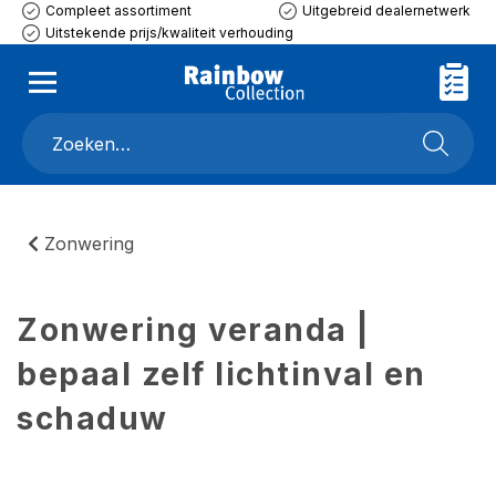
Compleet assortiment
Uitgebreid dealernetwerk
Uitstekende prijs/kwaliteit verhouding
Zonwering
Zonwering veranda |
bepaal zelf lichtinval en
schaduw