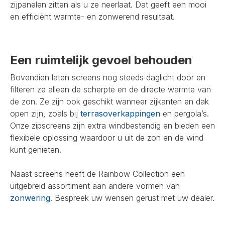
zijpanelen zitten als u ze neerlaat. Dat geeft een mooi
en efficiënt warmte- en zonwerend resultaat.
Een ruimtelijk gevoel behouden
Bovendien laten screens nog steeds daglicht door en
filteren ze alleen de scherpte en de directe warmte van
de zon. Ze zijn ook geschikt wanneer zijkanten en dak
open zijn, zoals bij
terrasoverkappingen
en pergola’s.
Onze zipscreens zijn extra windbestendig en bieden een
flexibele oplossing waardoor u uit de zon en de wind
kunt genieten.
Naast screens heeft de Rainbow Collection een
uitgebreid assortiment aan andere vormen van
zonwering
. Bespreek uw wensen gerust met uw dealer.