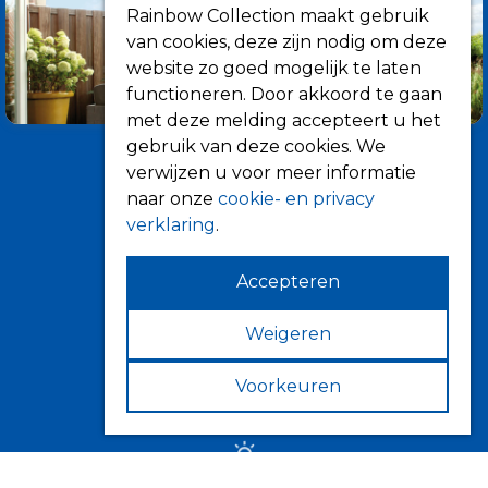
Rainbow Collection maakt gebruik
van cookies, deze zijn nodig om deze
website zo goed mogelijk te laten
functioneren. Door akkoord te gaan
met deze melding accepteert u het
gebruik van deze cookies. We
verwijzen u voor meer informatie
naar onze
cookie- en privacy
verklaring
.
Accepteren
Informatie
Over ons
Weigeren
Tips
Voorkeuren
Verkooppunten
Zonwering