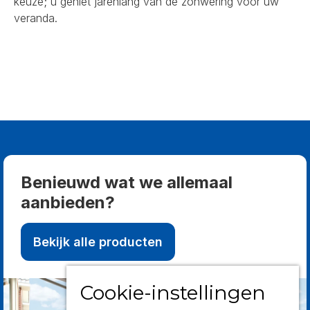
keuze; u geniet jarenlang van de zonwering voor uw
veranda.
Benieuwd wat we allemaal
aanbieden?
Bekijk alle producten
Cookie-instellingen