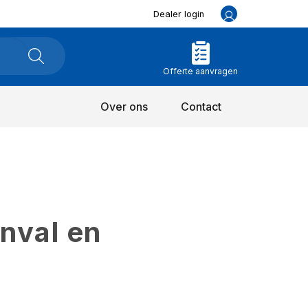
Dealer login
Offerte aanvragen
Over ons
Contact
inval en