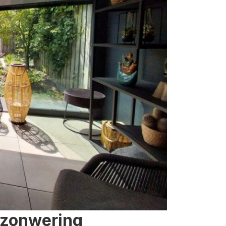
 zonwering