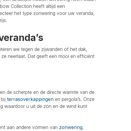
bow Collection heeft altijd een
lecteer het type zonwering voor uw veranda,
ijs.
veranda’s
nteren we tegen de zijwanden of het dak,
u ze neerlaat. Dat geeft een mooi en efficiënt
leen de scherpte en de directe warmte van de
 bij
terrasoverkappingen
en pergola’s. Onze
ing waardoor u uit de zon en de wind kunt
iment aan andere vormen van
zonwering
.