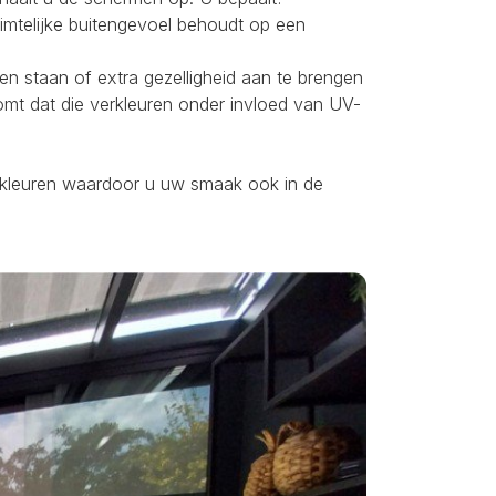
uimtelijke buitengevoel behoudt op een
ten staan of extra gezelligheid aan te brengen
omt dat die verkleuren onder invloed van UV-
ei kleuren waardoor u uw smaak ook in de