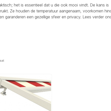
raktisch; het is essentieel dat u die ook mooi vindt. De kans is
ebruikt. Ze houden de temperatuur aangenaam, voorkomen hind
en garanderen een gezellige sfeer en privacy. Lees verder on
aat