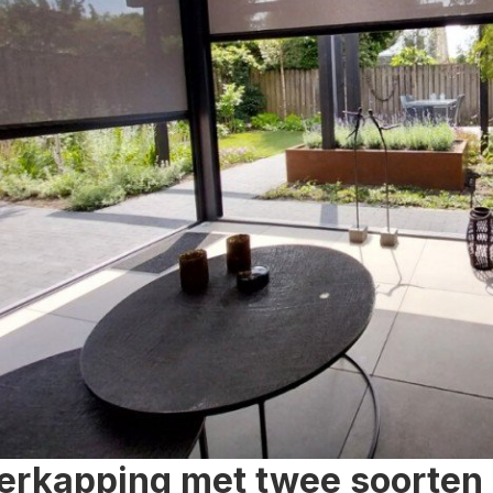
erkapping met twee soorten