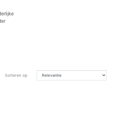
erlijke
der
Sorteren op