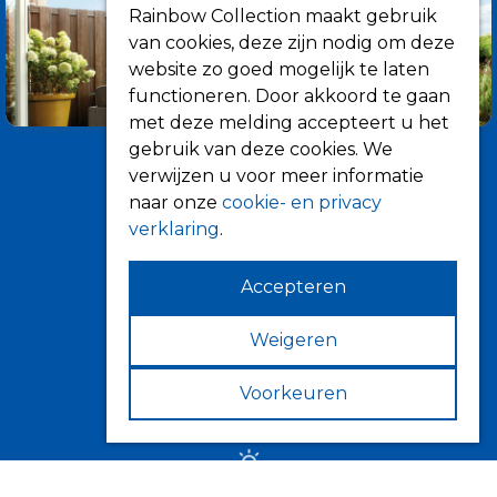
Rainbow Collection maakt gebruik
van cookies, deze zijn nodig om deze
website zo goed mogelijk te laten
functioneren. Door akkoord te gaan
met deze melding accepteert u het
gebruik van deze cookies. We
verwijzen u voor meer informatie
naar onze
cookie- en privacy
verklaring
.
Accepteren
Informatie
Over ons
Weigeren
Tips
Voorkeuren
Verkooppunten
Zonwering