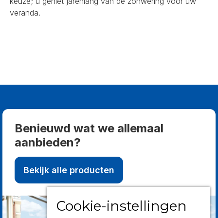
keuze; u geniet jarenlang van de zonwering voor uw
veranda.
Benieuwd wat we allemaal
aanbieden?
Bekijk alle producten
Cookie-instellingen