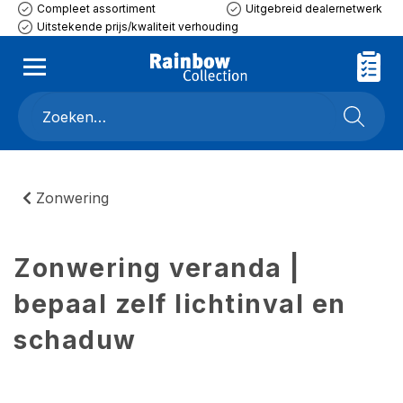
Compleet assortiment
Uitgebreid dealernetwerk
Uitstekende prijs/kwaliteit verhouding
Zonwering
Zonwering veranda |
bepaal zelf lichtinval en
schaduw