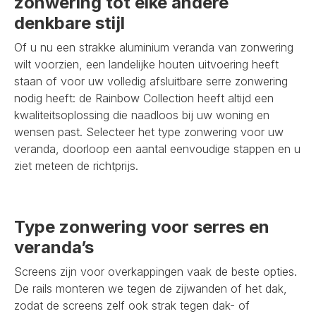
zonwering tot elke andere
denkbare stijl
Of u nu een strakke aluminium veranda van zonwering
wilt voorzien, een landelijke houten uitvoering heeft
staan of voor uw volledig afsluitbare serre zonwering
nodig heeft: de Rainbow Collection heeft altijd een
kwaliteitsoplossing die naadloos bij uw woning en
wensen past. Selecteer het type zonwering voor uw
veranda, doorloop een aantal eenvoudige stappen en u
ziet meteen de richtprijs.
Type zonwering voor serres en
veranda’s
Screens zijn voor overkappingen vaak de beste opties.
De rails monteren we tegen de zijwanden of het dak,
zodat de screens zelf ook strak tegen dak- of