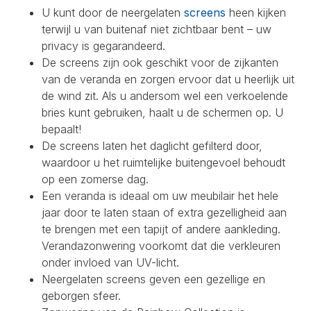
U kunt door de neergelaten
screens
heen kijken
terwijl u van buitenaf niet zichtbaar bent – uw
privacy is gegarandeerd.
De screens zijn ook geschikt voor de zijkanten
van de veranda en zorgen ervoor dat u heerlijk uit
de wind zit. Als u andersom wel een verkoelende
bries kunt gebruiken, haalt u de schermen op. U
bepaalt!
De screens laten het daglicht gefilterd door,
waardoor u het ruimtelijke buitengevoel behoudt
op een zomerse dag.
Een veranda is ideaal om uw meubilair het hele
jaar door te laten staan of extra gezelligheid aan
te brengen met een tapijt of andere aankleding.
Verandazonwering voorkomt dat die verkleuren
onder invloed van UV-licht.
Neergelaten screens geven een gezellige en
geborgen sfeer.