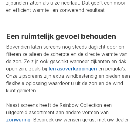
zijpanelen zitten als u ze neerlaat. Dat geeft een mooi
en efficiënt warmte- en zonwerend resultaat.
Een ruimtelijk gevoel behouden
Bovendien laten screens nog steeds daglicht door en
filteren ze alleen de scherpte en de directe warmte van
de zon. Ze zijn ook geschikt wanneer zijkanten en dak
open zijn, zoals bij
terrasoverkappingen
en pergola’s.
Onze zipscreens zijn extra windbestendig en bieden een
flexibele oplossing waardoor u uit de zon en de wind
kunt genieten.
Naast screens heeft de Rainbow Collection een
uitgebreid assortiment aan andere vormen van
zonwering
. Bespreek uw wensen gerust met uw dealer.