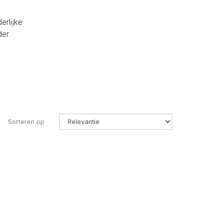
erlijke
der
Sorteren op