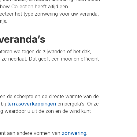
bow Collection heeft altijd een
lecteer het type zonwering voor uw veranda,
ijs.
veranda’s
nteren we tegen de zijwanden of het dak,
u ze neerlaat. Dat geeft een mooi en efficiënt
leen de scherpte en de directe warmte van de
 bij
terrasoverkappingen
en pergola’s. Onze
ing waardoor u uit de zon en de wind kunt
iment aan andere vormen van
zonwering
.