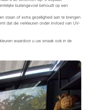
uimtelijke buitengevoel behoudt op een
ten staan of extra gezelligheid aan te brengen
omt dat die verkleuren onder invloed van UV-
ei kleuren waardoor u uw smaak ook in de