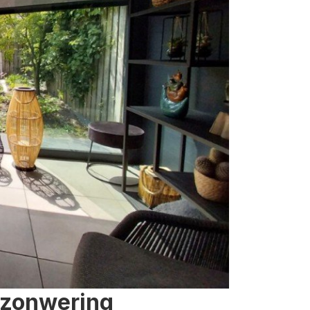
 zonwering