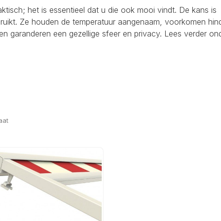
raktisch; het is essentieel dat u die ook mooi vindt. De kans is
ebruikt. Ze houden de temperatuur aangenaam, voorkomen hind
en garanderen een gezellige sfeer en privacy. Lees verder on
aat