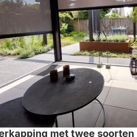
erkapping met twee soorten