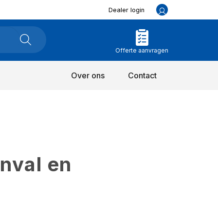
Dealer login
Offerte aanvragen
Over ons
Contact
inval en