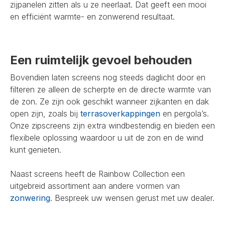
zijpanelen zitten als u ze neerlaat. Dat geeft een mooi
en efficiënt warmte- en zonwerend resultaat.
Een ruimtelijk gevoel behouden
Bovendien laten screens nog steeds daglicht door en
filteren ze alleen de scherpte en de directe warmte van
de zon. Ze zijn ook geschikt wanneer zijkanten en dak
open zijn, zoals bij
terrasoverkappingen
en pergola’s.
Onze zipscreens zijn extra windbestendig en bieden een
flexibele oplossing waardoor u uit de zon en de wind
kunt genieten.
Naast screens heeft de Rainbow Collection een
uitgebreid assortiment aan andere vormen van
zonwering
. Bespreek uw wensen gerust met uw dealer.