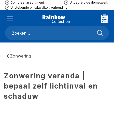
Compleet assortiment
Uitgebreid dealernetwerk
Uitstekende prijs/kwaliteit verhouding
Zonwering
Zonwering veranda |
bepaal zelf lichtinval en
schaduw