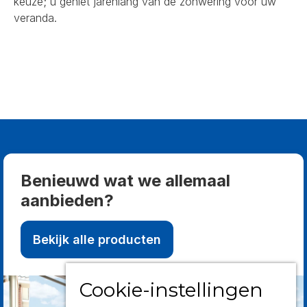
keuze; u geniet jarenlang van de zonwering voor uw
veranda.
Benieuwd wat we allemaal
aanbieden?
Bekijk alle producten
Cookie-instellingen