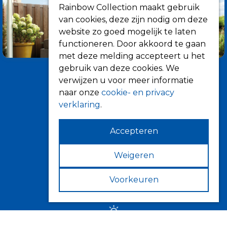
Rainbow Collection maakt gebruik
van cookies, deze zijn nodig om deze
website zo goed mogelijk te laten
functioneren. Door akkoord te gaan
met deze melding accepteert u het
gebruik van deze cookies. We
verwijzen u voor meer informatie
naar onze
cookie- en privacy
verklaring
.
Accepteren
Informatie
Over ons
Weigeren
Tips
Voorkeuren
Verkooppunten
Zonwering