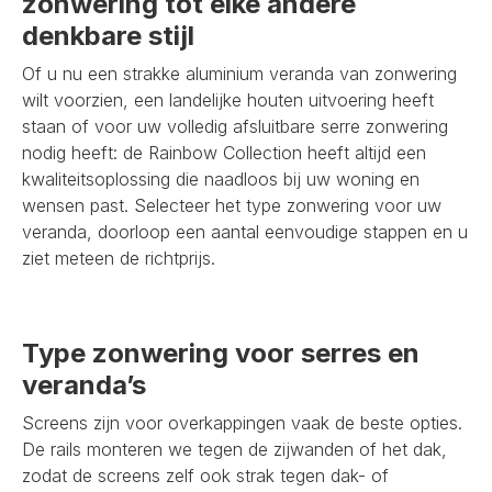
zonwering tot elke andere
denkbare stijl
Of u nu een strakke aluminium veranda van zonwering
wilt voorzien, een landelijke houten uitvoering heeft
staan of voor uw volledig afsluitbare serre zonwering
nodig heeft: de Rainbow Collection heeft altijd een
kwaliteitsoplossing die naadloos bij uw woning en
wensen past. Selecteer het type zonwering voor uw
veranda, doorloop een aantal eenvoudige stappen en u
ziet meteen de richtprijs.
Type zonwering voor serres en
veranda’s
Screens zijn voor overkappingen vaak de beste opties.
De rails monteren we tegen de zijwanden of het dak,
zodat de screens zelf ook strak tegen dak- of