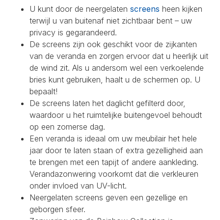
U kunt door de neergelaten
screens
heen kijken
terwijl u van buitenaf niet zichtbaar bent – uw
privacy is gegarandeerd.
De screens zijn ook geschikt voor de zijkanten
van de veranda en zorgen ervoor dat u heerlijk uit
de wind zit. Als u andersom wel een verkoelende
bries kunt gebruiken, haalt u de schermen op. U
bepaalt!
De screens laten het daglicht gefilterd door,
waardoor u het ruimtelijke buitengevoel behoudt
op een zomerse dag.
Een veranda is ideaal om uw meubilair het hele
jaar door te laten staan of extra gezelligheid aan
te brengen met een tapijt of andere aankleding.
Verandazonwering voorkomt dat die verkleuren
onder invloed van UV-licht.
Neergelaten screens geven een gezellige en
geborgen sfeer.