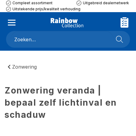
Compleet assortiment
Uitgebreid dealernetwerk
Uitstekende prijs/kwaliteit verhouding
Zonwering
Zonwering veranda |
bepaal zelf lichtinval en
schaduw