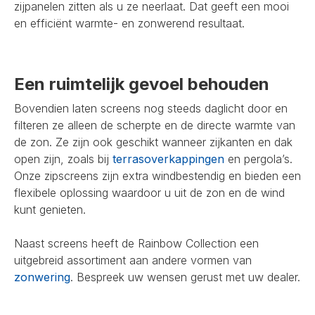
zijpanelen zitten als u ze neerlaat. Dat geeft een mooi
en efficiënt warmte- en zonwerend resultaat.
Een ruimtelijk gevoel behouden
Bovendien laten screens nog steeds daglicht door en
filteren ze alleen de scherpte en de directe warmte van
de zon. Ze zijn ook geschikt wanneer zijkanten en dak
open zijn, zoals bij
terrasoverkappingen
en pergola’s.
Onze zipscreens zijn extra windbestendig en bieden een
flexibele oplossing waardoor u uit de zon en de wind
kunt genieten.
Naast screens heeft de Rainbow Collection een
uitgebreid assortiment aan andere vormen van
zonwering
. Bespreek uw wensen gerust met uw dealer.