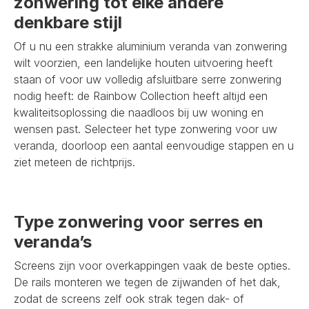
zonwering tot elke andere
denkbare stijl
Of u nu een strakke aluminium veranda van zonwering
wilt voorzien, een landelijke houten uitvoering heeft
staan of voor uw volledig afsluitbare serre zonwering
nodig heeft: de Rainbow Collection heeft altijd een
kwaliteitsoplossing die naadloos bij uw woning en
wensen past. Selecteer het type zonwering voor uw
veranda, doorloop een aantal eenvoudige stappen en u
ziet meteen de richtprijs.
Type zonwering voor serres en
veranda’s
Screens zijn voor overkappingen vaak de beste opties.
De rails monteren we tegen de zijwanden of het dak,
zodat de screens zelf ook strak tegen dak- of