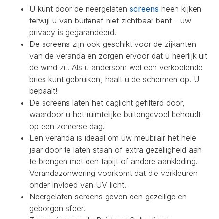
U kunt door de neergelaten
screens
heen kijken
terwijl u van buitenaf niet zichtbaar bent – uw
privacy is gegarandeerd.
De screens zijn ook geschikt voor de zijkanten
van de veranda en zorgen ervoor dat u heerlijk uit
de wind zit. Als u andersom wel een verkoelende
bries kunt gebruiken, haalt u de schermen op. U
bepaalt!
De screens laten het daglicht gefilterd door,
waardoor u het ruimtelijke buitengevoel behoudt
op een zomerse dag.
Een veranda is ideaal om uw meubilair het hele
jaar door te laten staan of extra gezelligheid aan
te brengen met een tapijt of andere aankleding.
Verandazonwering voorkomt dat die verkleuren
onder invloed van UV-licht.
Neergelaten screens geven een gezellige en
geborgen sfeer.