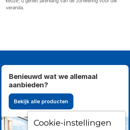
keuze; u geniet jarenlang van de zonwering voor uw
veranda.
Benieuwd wat we allemaal
aanbieden?
Bekijk alle producten
Cookie-instellingen