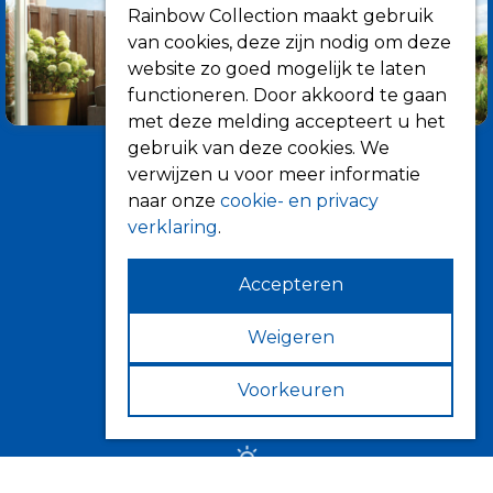
Rainbow Collection maakt gebruik
van cookies, deze zijn nodig om deze
website zo goed mogelijk te laten
functioneren. Door akkoord te gaan
met deze melding accepteert u het
gebruik van deze cookies. We
verwijzen u voor meer informatie
naar onze
cookie- en privacy
verklaring
.
Accepteren
Informatie
Over ons
Weigeren
Tips
Voorkeuren
Verkooppunten
Zonwering