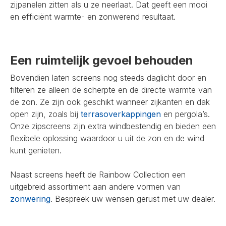
zijpanelen zitten als u ze neerlaat. Dat geeft een mooi
en efficiënt warmte- en zonwerend resultaat.
Een ruimtelijk gevoel behouden
Bovendien laten screens nog steeds daglicht door en
filteren ze alleen de scherpte en de directe warmte van
de zon. Ze zijn ook geschikt wanneer zijkanten en dak
open zijn, zoals bij
terrasoverkappingen
en pergola’s.
Onze zipscreens zijn extra windbestendig en bieden een
flexibele oplossing waardoor u uit de zon en de wind
kunt genieten.
Naast screens heeft de Rainbow Collection een
uitgebreid assortiment aan andere vormen van
zonwering
. Bespreek uw wensen gerust met uw dealer.