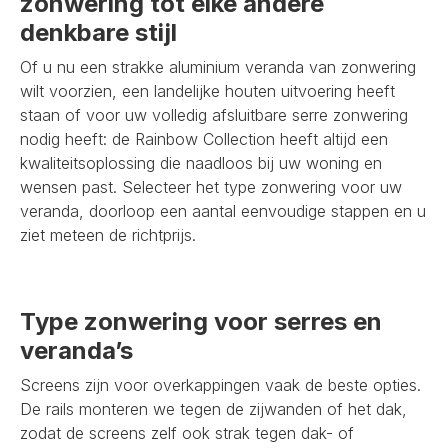
zonwering tot elke andere
denkbare stijl
Of u nu een strakke aluminium veranda van zonwering
wilt voorzien, een landelijke houten uitvoering heeft
staan of voor uw volledig afsluitbare serre zonwering
nodig heeft: de Rainbow Collection heeft altijd een
kwaliteitsoplossing die naadloos bij uw woning en
wensen past. Selecteer het type zonwering voor uw
veranda, doorloop een aantal eenvoudige stappen en u
ziet meteen de richtprijs.
Type zonwering voor serres en
veranda’s
Screens zijn voor overkappingen vaak de beste opties.
De rails monteren we tegen de zijwanden of het dak,
zodat de screens zelf ook strak tegen dak- of