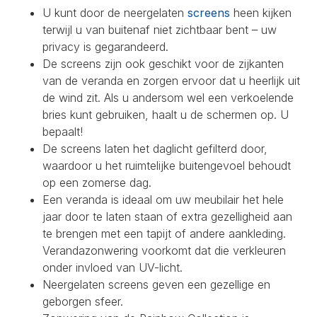
U kunt door de neergelaten
screens
heen kijken
terwijl u van buitenaf niet zichtbaar bent – uw
privacy is gegarandeerd.
De screens zijn ook geschikt voor de zijkanten
van de veranda en zorgen ervoor dat u heerlijk uit
de wind zit. Als u andersom wel een verkoelende
bries kunt gebruiken, haalt u de schermen op. U
bepaalt!
De screens laten het daglicht gefilterd door,
waardoor u het ruimtelijke buitengevoel behoudt
op een zomerse dag.
Een veranda is ideaal om uw meubilair het hele
jaar door te laten staan of extra gezelligheid aan
te brengen met een tapijt of andere aankleding.
Verandazonwering voorkomt dat die verkleuren
onder invloed van UV-licht.
Neergelaten screens geven een gezellige en
geborgen sfeer.