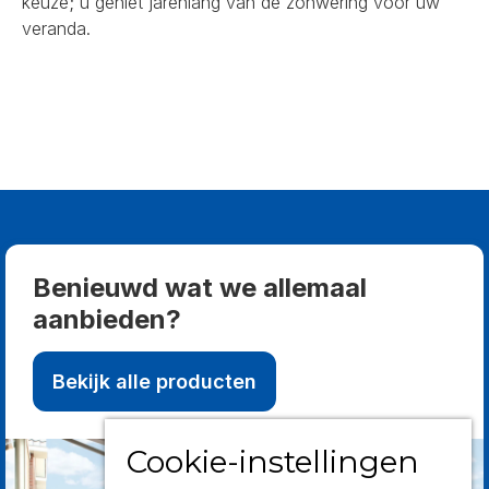
keuze; u geniet jarenlang van de zonwering voor uw
veranda.
Benieuwd wat we allemaal
aanbieden?
Bekijk alle producten
Cookie-instellingen