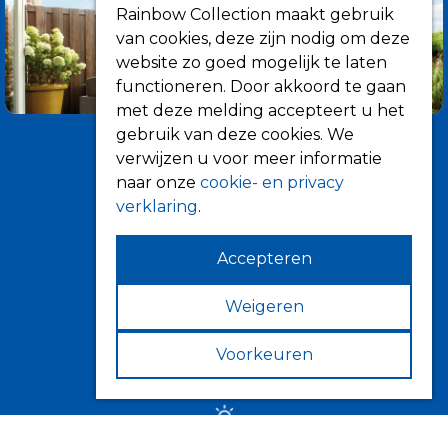
Rainbow Collection maakt gebruik
van cookies, deze zijn nodig om deze
website zo goed mogelijk te laten
functioneren. Door akkoord te gaan
met deze melding accepteert u het
gebruik van deze cookies. We
verwijzen u voor meer informatie
naar onze
cookie- en privacy
verklaring
.
Accepteren
Informatie
Over ons
Weigeren
Tips
Voorkeuren
Verkooppunten
Zonwering