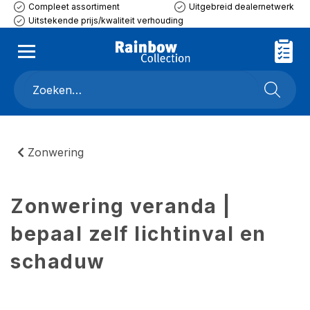
Compleet assortiment
Uitgebreid dealernetwerk
Uitstekende prijs/kwaliteit verhouding
Zonwering
Zonwering veranda |
bepaal zelf lichtinval en
schaduw