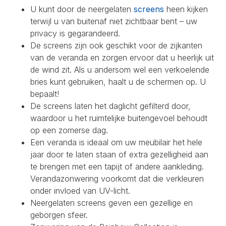
U kunt door de neergelaten
screens
heen kijken
terwijl u van buitenaf niet zichtbaar bent – uw
privacy is gegarandeerd.
De screens zijn ook geschikt voor de zijkanten
van de veranda en zorgen ervoor dat u heerlijk uit
de wind zit. Als u andersom wel een verkoelende
bries kunt gebruiken, haalt u de schermen op. U
bepaalt!
De screens laten het daglicht gefilterd door,
waardoor u het ruimtelijke buitengevoel behoudt
op een zomerse dag.
Een veranda is ideaal om uw meubilair het hele
jaar door te laten staan of extra gezelligheid aan
te brengen met een tapijt of andere aankleding.
Verandazonwering voorkomt dat die verkleuren
onder invloed van UV-licht.
Neergelaten screens geven een gezellige en
geborgen sfeer.