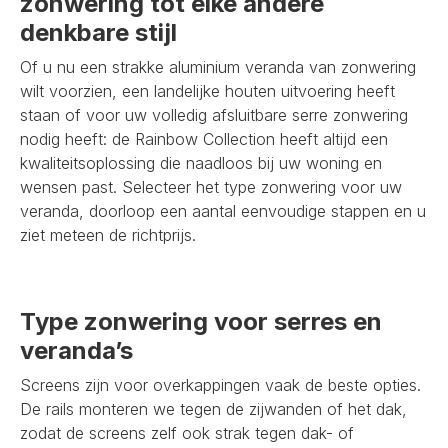
zonwering tot elke andere
denkbare stijl
Of u nu een strakke aluminium veranda van zonwering
wilt voorzien, een landelijke houten uitvoering heeft
staan of voor uw volledig afsluitbare serre zonwering
nodig heeft: de Rainbow Collection heeft altijd een
kwaliteitsoplossing die naadloos bij uw woning en
wensen past. Selecteer het type zonwering voor uw
veranda, doorloop een aantal eenvoudige stappen en u
ziet meteen de richtprijs.
Type zonwering voor serres en
veranda’s
Screens zijn voor overkappingen vaak de beste opties.
De rails monteren we tegen de zijwanden of het dak,
zodat de screens zelf ook strak tegen dak- of