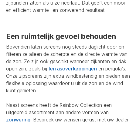
zijpanelen zitten als u ze neerlaat. Dat geeft een mooi
en efficiënt warmte- en zonwerend resultaat.
Een ruimtelijk gevoel behouden
Bovendien laten screens nog steeds daglicht door en
filteren ze alleen de scherpte en de directe warmte van
de zon. Ze zijn ook geschikt wanneer zijkanten en dak
open zijn, zoals bij
terrasoverkappingen
en pergola’s.
Onze zipscreens zijn extra windbestendig en bieden een
flexibele oplossing waardoor u uit de zon en de wind
kunt genieten.
Naast screens heeft de Rainbow Collection een
uitgebreid assortiment aan andere vormen van
zonwering
. Bespreek uw wensen gerust met uw dealer.