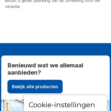
keuze; u geniet jarenlang van de zonwering voor uw
veranda.
Benieuwd wat we allemaal
aanbieden?
Bekijk alle producten
Cookie-instellingen