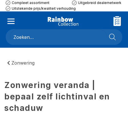
Compleet assortiment
Uitgebreid dealernetwerk
Uitstekende prijs/kwaliteit verhouding
Zonwering
Zonwering veranda |
bepaal zelf lichtinval en
schaduw