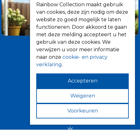
Rainbow Collection maakt gebruik
van cookies, deze zijn nodig om deze
website zo goed mogelijk te laten
functioneren. Door akkoord te gaan
met deze melding accepteert u het
gebruik van deze cookies. We
verwijzen u voor meer informatie
naar onze
cookie- en privacy
verklaring
.
Accepteren
Informatie
Over ons
Weigeren
Tips
Voorkeuren
Verkooppunten
Zonwering