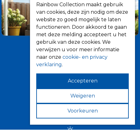
Rainbow Collection maakt gebruik
van cookies, deze zijn nodig om deze
website zo goed mogelijk te laten
functioneren. Door akkoord te gaan
met deze melding accepteert u het
gebruik van deze cookies. We
verwijzen u voor meer informatie
naar onze
cookie- en privacy
verklaring
.
Accepteren
Informatie
Over ons
Weigeren
Tips
Voorkeuren
Verkooppunten
Zonwering