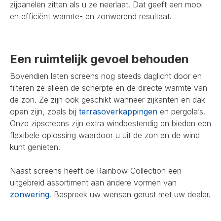
zijpanelen zitten als u ze neerlaat. Dat geeft een mooi
en efficiënt warmte- en zonwerend resultaat.
Een ruimtelijk gevoel behouden
Bovendien laten screens nog steeds daglicht door en
filteren ze alleen de scherpte en de directe warmte van
de zon. Ze zijn ook geschikt wanneer zijkanten en dak
open zijn, zoals bij
terrasoverkappingen
en pergola’s.
Onze zipscreens zijn extra windbestendig en bieden een
flexibele oplossing waardoor u uit de zon en de wind
kunt genieten.
Naast screens heeft de Rainbow Collection een
uitgebreid assortiment aan andere vormen van
zonwering
. Bespreek uw wensen gerust met uw dealer.