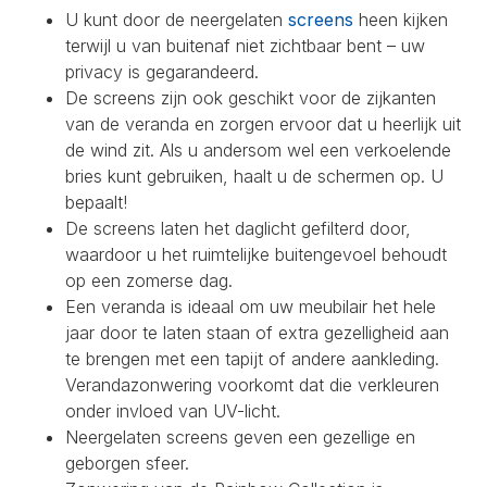
U kunt door de neergelaten
screens
heen kijken
terwijl u van buitenaf niet zichtbaar bent – uw
privacy is gegarandeerd.
De screens zijn ook geschikt voor de zijkanten
van de veranda en zorgen ervoor dat u heerlijk uit
de wind zit. Als u andersom wel een verkoelende
bries kunt gebruiken, haalt u de schermen op. U
bepaalt!
De screens laten het daglicht gefilterd door,
waardoor u het ruimtelijke buitengevoel behoudt
op een zomerse dag.
Een veranda is ideaal om uw meubilair het hele
jaar door te laten staan of extra gezelligheid aan
te brengen met een tapijt of andere aankleding.
Verandazonwering voorkomt dat die verkleuren
onder invloed van UV-licht.
Neergelaten screens geven een gezellige en
geborgen sfeer.