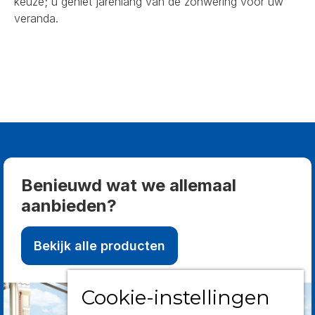
keuze; u geniet jarenlang van de zonwering voor uw
veranda.
Benieuwd wat we allemaal
aanbieden?
Bekijk alle producten
Cookie-instellingen