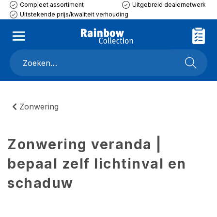
Compleet assortiment
Uitgebreid dealernetwerk
Uitstekende prijs/kwaliteit verhouding
Zonwering
Zonwering veranda |
bepaal zelf lichtinval en
schaduw