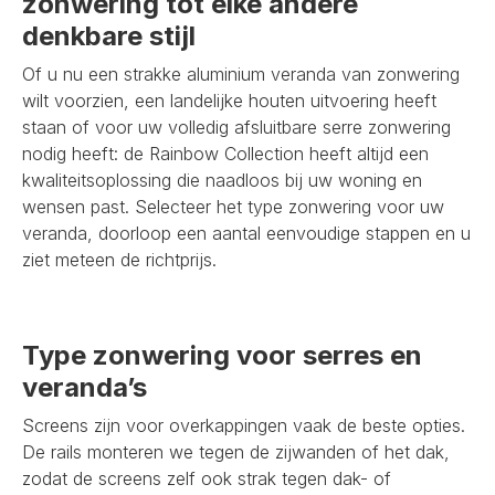
zonwering tot elke andere
denkbare stijl
Of u nu een strakke aluminium veranda van zonwering
wilt voorzien, een landelijke houten uitvoering heeft
staan of voor uw volledig afsluitbare serre zonwering
nodig heeft: de Rainbow Collection heeft altijd een
kwaliteitsoplossing die naadloos bij uw woning en
wensen past. Selecteer het type zonwering voor uw
veranda, doorloop een aantal eenvoudige stappen en u
ziet meteen de richtprijs.
Type zonwering voor serres en
veranda’s
Screens zijn voor overkappingen vaak de beste opties.
De rails monteren we tegen de zijwanden of het dak,
zodat de screens zelf ook strak tegen dak- of