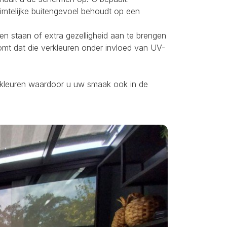
uimtelijke buitengevoel behoudt op een
ten staan of extra gezelligheid aan te brengen
omt dat die verkleuren onder invloed van UV-
ei kleuren waardoor u uw smaak ook in de