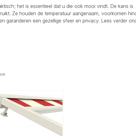
raktisch; het is essentieel dat u die ook mooi vindt. De kans is
ebruikt. Ze houden de temperatuur aangenaam, voorkomen hind
en garanderen een gezellige sfeer en privacy. Lees verder on
aat