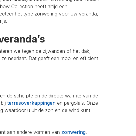
bow Collection heeft altijd een
lecteer het type zonwering voor uw veranda,
ijs.
veranda’s
nteren we tegen de zijwanden of het dak,
u ze neerlaat. Dat geeft een mooi en efficiënt
leen de scherpte en de directe warmte van de
 bij
terrasoverkappingen
en pergola’s. Onze
ing waardoor u uit de zon en de wind kunt
iment aan andere vormen van
zonwering
.