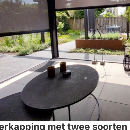
erkapping met twee soorten