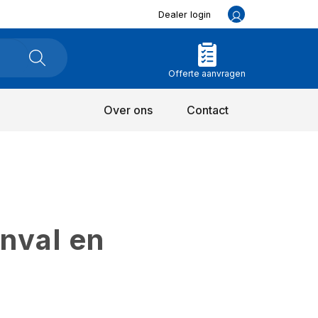
Dealer login
Offerte aanvragen
Over ons
Contact
inval en