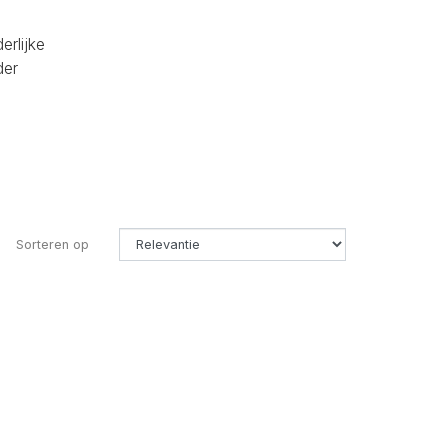
erlijke
der
Sorteren op