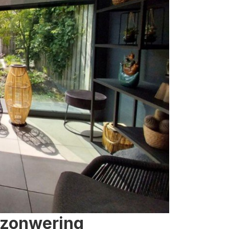
 zonwering