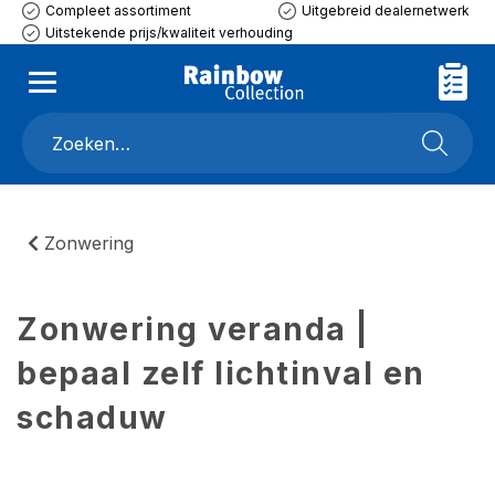
Compleet assortiment
Uitgebreid dealernetwerk
Uitstekende prijs/kwaliteit verhouding
Zonwering
Zonwering veranda |
bepaal zelf lichtinval en
schaduw