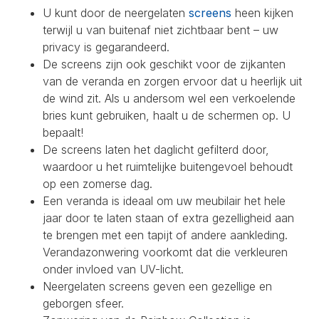
U kunt door de neergelaten
screens
heen kijken
terwijl u van buitenaf niet zichtbaar bent – uw
privacy is gegarandeerd.
De screens zijn ook geschikt voor de zijkanten
van de veranda en zorgen ervoor dat u heerlijk uit
de wind zit. Als u andersom wel een verkoelende
bries kunt gebruiken, haalt u de schermen op. U
bepaalt!
De screens laten het daglicht gefilterd door,
waardoor u het ruimtelijke buitengevoel behoudt
op een zomerse dag.
Een veranda is ideaal om uw meubilair het hele
jaar door te laten staan of extra gezelligheid aan
te brengen met een tapijt of andere aankleding.
Verandazonwering voorkomt dat die verkleuren
onder invloed van UV-licht.
Neergelaten screens geven een gezellige en
geborgen sfeer.