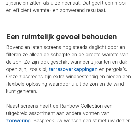
zijpanelen zitten als u ze neerlaat. Dat geeft een mooi
en efficiënt warmte- en zonwerend resultaat.
Een ruimtelijk gevoel behouden
Bovendien laten screens nog steeds daglicht door en
filteren ze alleen de scherpte en de directe warmte van
de zon. Ze zijn ook geschikt wanneer zijkanten en dak
open zijn, zoals bij
terrasoverkappingen
en pergola’s.
Onze zipscreens zijn extra windbestendig en bieden een
flexibele oplossing waardoor u uit de zon en de wind
kunt genieten.
Naast screens heeft de Rainbow Collection een
uitgebreid assortiment aan andere vormen van
zonwering
. Bespreek uw wensen gerust met uw dealer.