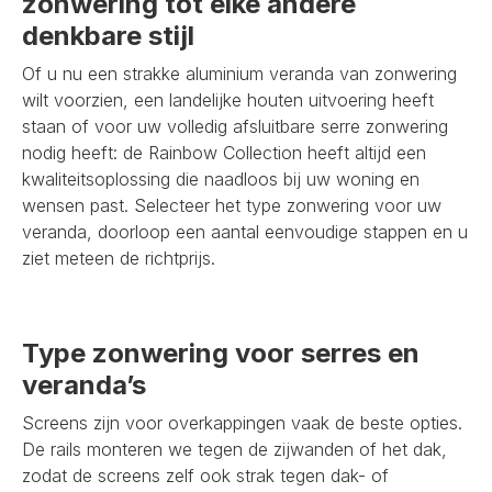
zonwering tot elke andere
denkbare stijl
Of u nu een strakke aluminium veranda van zonwering
wilt voorzien, een landelijke houten uitvoering heeft
staan of voor uw volledig afsluitbare serre zonwering
nodig heeft: de Rainbow Collection heeft altijd een
kwaliteitsoplossing die naadloos bij uw woning en
wensen past. Selecteer het type zonwering voor uw
veranda, doorloop een aantal eenvoudige stappen en u
ziet meteen de richtprijs.
Type zonwering voor serres en
veranda’s
Screens zijn voor overkappingen vaak de beste opties.
De rails monteren we tegen de zijwanden of het dak,
zodat de screens zelf ook strak tegen dak- of