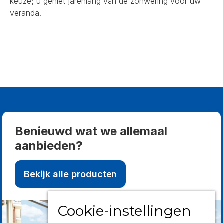
keuze; u geniet jarenlang van de zonwering voor uw
veranda.
Benieuwd wat we allemaal
aanbieden?
Bekijk alle producten
Cookie-instellingen