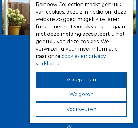
Rainbow Collection maakt gebruik
van cookies, deze zijn nodig om deze
website zo goed mogelijk te laten
functioneren. Door akkoord te gaan
met deze melding accepteert u het
gebruik van deze cookies. We
verwijzen u voor meer informatie
naar onze
cookie- en privacy
verklaring
.
Accepteren
Informatie
Over ons
Weigeren
Tips
Voorkeuren
Verkooppunten
Zonwering