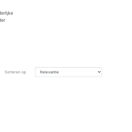
erlijke
der
Sorteren op