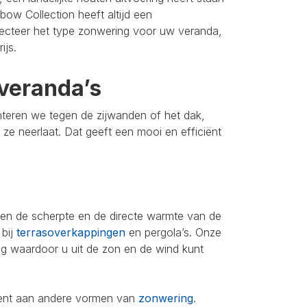
bow Collection heeft altijd een
lecteer het type zonwering voor uw veranda,
ijs.
veranda’s
nteren we tegen de zijwanden of het dak,
u ze neerlaat. Dat geeft een mooi en efficiënt
leen de scherpte en de directe warmte van de
 bij
terrasoverkappingen
en pergola’s. Onze
ing waardoor u uit de zon en de wind kunt
iment aan andere vormen van
zonwering
.