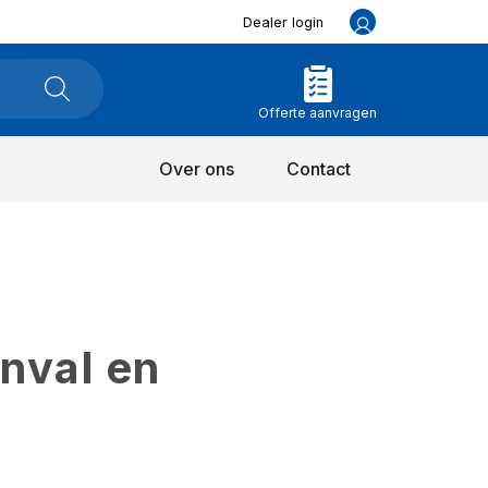
Dealer login
Offerte aanvragen
Over ons
Contact
inval en