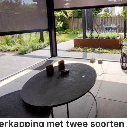
erkapping met twee soorten