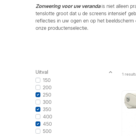
Zonwering voor uw veranda
is niet alleen p
tenslotte groot dat u de screens intensief g
reflecties in uw ogen en op het beeldscherm 
onze productenselectie.
Uitval
1
result
150
200
250
300
350
400
450
500