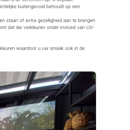
uimtelijke buitengevoel behoudt op een
ten staan of extra gezelligheid aan te brengen
omt dat die verkleuren onder invloed van UV-
ei kleuren waardoor u uw smaak ook in de