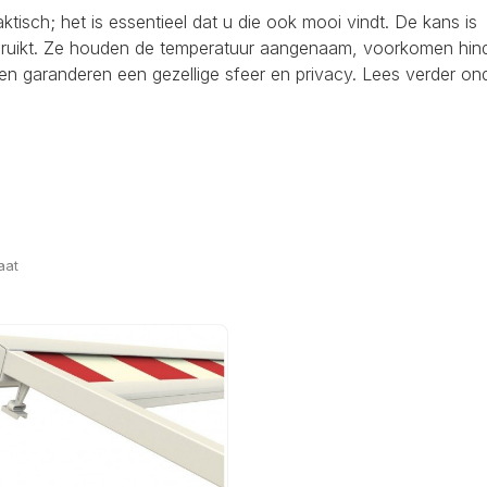
raktisch; het is essentieel dat u die ook mooi vindt. De kans is
ebruikt. Ze houden de temperatuur aangenaam, voorkomen hind
en garanderen een gezellige sfeer en privacy. Lees verder on
aat