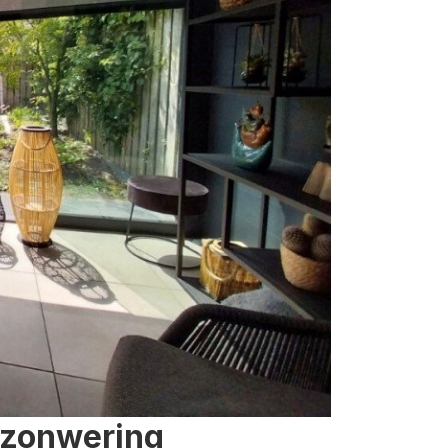
 zonwering