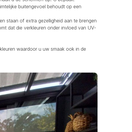
uimtelijke buitengevoel behoudt op een
ten staan of extra gezelligheid aan te brengen
omt dat die verkleuren onder invloed van UV-
ei kleuren waardoor u uw smaak ook in de