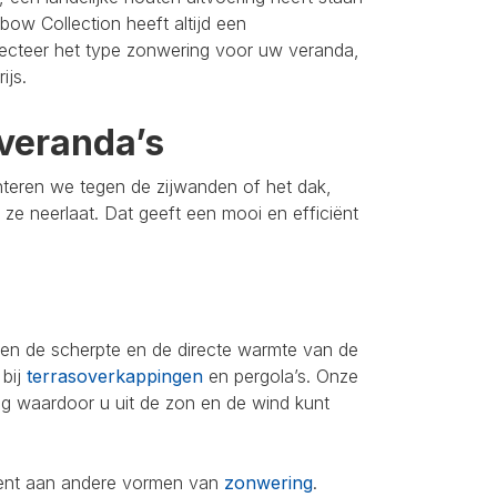
bow Collection heeft altijd een
lecteer het type zonwering voor uw veranda,
ijs.
veranda’s
nteren we tegen de zijwanden of het dak,
u ze neerlaat. Dat geeft een mooi en efficiënt
leen de scherpte en de directe warmte van de
 bij
terrasoverkappingen
en pergola’s. Onze
ing waardoor u uit de zon en de wind kunt
iment aan andere vormen van
zonwering
.