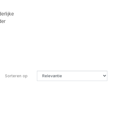
erlijke
der
Sorteren op