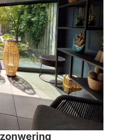
 zonwering