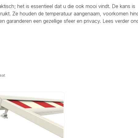
raktisch; het is essentieel dat u die ook mooi vindt. De kans is
ebruikt. Ze houden de temperatuur aangenaam, voorkomen hind
en garanderen een gezellige sfeer en privacy. Lees verder on
aat