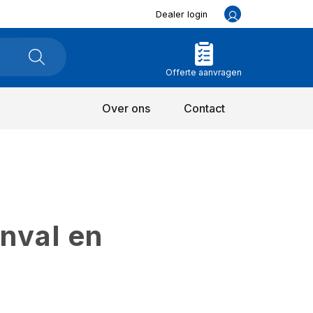
Dealer login
Offerte aanvragen
Over ons
Contact
inval en