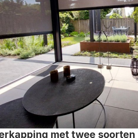
erkapping met twee soorten