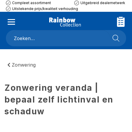
Compleet assortiment
Uitgebreid dealernetwerk
Uitstekende prijs/kwaliteit verhouding
Zonwering
Zonwering veranda |
bepaal zelf lichtinval en
schaduw