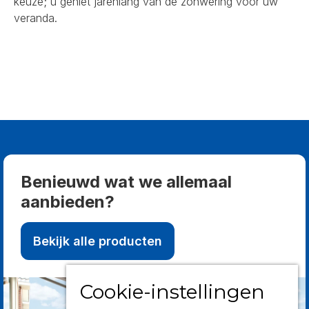
keuze; u geniet jarenlang van de zonwering voor uw
veranda.
Benieuwd wat we allemaal
aanbieden?
Bekijk alle producten
Cookie-instellingen