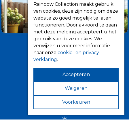
Rainbow Collection maakt gebruik
van cookies, deze zijn nodig om deze
website zo goed mogelijk te laten
functioneren. Door akkoord te gaan
met deze melding accepteert u het
gebruik van deze cookies. We
verwijzen u voor meer informatie
naar onze
cookie- en privacy
verklaring
.
Accepteren
Informatie
Over ons
Weigeren
Tips
Voorkeuren
Verkooppunten
Zonwering