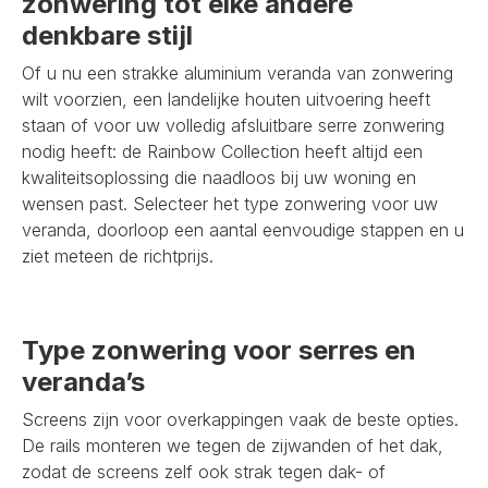
zonwering tot elke andere
denkbare stijl
Of u nu een strakke aluminium veranda van zonwering
wilt voorzien, een landelijke houten uitvoering heeft
staan of voor uw volledig afsluitbare serre zonwering
nodig heeft: de Rainbow Collection heeft altijd een
kwaliteitsoplossing die naadloos bij uw woning en
wensen past. Selecteer het type zonwering voor uw
veranda, doorloop een aantal eenvoudige stappen en u
ziet meteen de richtprijs.
Type zonwering voor serres en
veranda’s
Screens zijn voor overkappingen vaak de beste opties.
De rails monteren we tegen de zijwanden of het dak,
zodat de screens zelf ook strak tegen dak- of