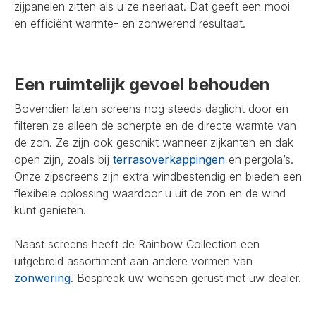
zijpanelen zitten als u ze neerlaat. Dat geeft een mooi
en efficiënt warmte- en zonwerend resultaat.
Een ruimtelijk gevoel behouden
Bovendien laten screens nog steeds daglicht door en
filteren ze alleen de scherpte en de directe warmte van
de zon. Ze zijn ook geschikt wanneer zijkanten en dak
open zijn, zoals bij
terrasoverkappingen
en pergola’s.
Onze zipscreens zijn extra windbestendig en bieden een
flexibele oplossing waardoor u uit de zon en de wind
kunt genieten.
Naast screens heeft de Rainbow Collection een
uitgebreid assortiment aan andere vormen van
zonwering
. Bespreek uw wensen gerust met uw dealer.