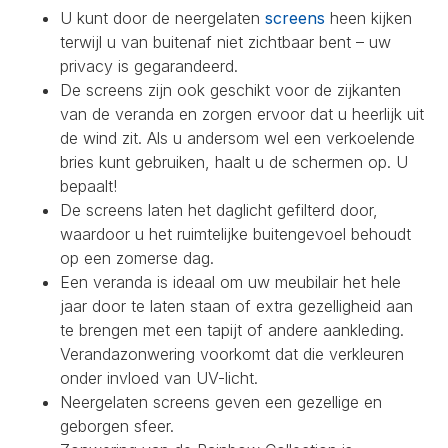
U kunt door de neergelaten
screens
heen kijken
terwijl u van buitenaf niet zichtbaar bent – uw
privacy is gegarandeerd.
De screens zijn ook geschikt voor de zijkanten
van de veranda en zorgen ervoor dat u heerlijk uit
de wind zit. Als u andersom wel een verkoelende
bries kunt gebruiken, haalt u de schermen op. U
bepaalt!
De screens laten het daglicht gefilterd door,
waardoor u het ruimtelijke buitengevoel behoudt
op een zomerse dag.
Een veranda is ideaal om uw meubilair het hele
jaar door te laten staan of extra gezelligheid aan
te brengen met een tapijt of andere aankleding.
Verandazonwering voorkomt dat die verkleuren
onder invloed van UV-licht.
Neergelaten screens geven een gezellige en
geborgen sfeer.