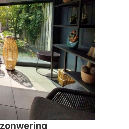
 zonwering