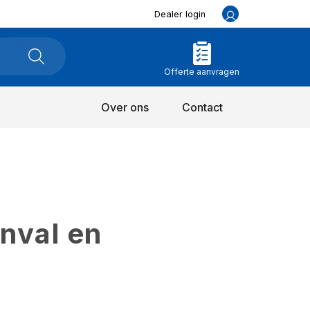
Dealer login
Offerte aanvragen
Over ons
Contact
inval en