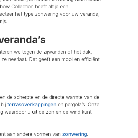
bow Collection heeft altijd een
lecteer het type zonwering voor uw veranda,
ijs.
veranda’s
nteren we tegen de zijwanden of het dak,
u ze neerlaat. Dat geeft een mooi en efficiënt
leen de scherpte en de directe warmte van de
 bij
terrasoverkappingen
en pergola’s. Onze
ing waardoor u uit de zon en de wind kunt
iment aan andere vormen van
zonwering
.