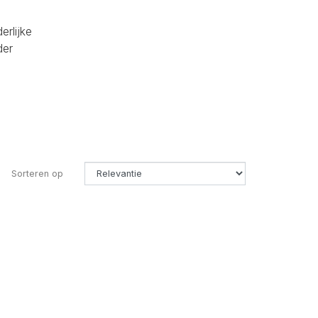
erlijke
der
Sorteren op