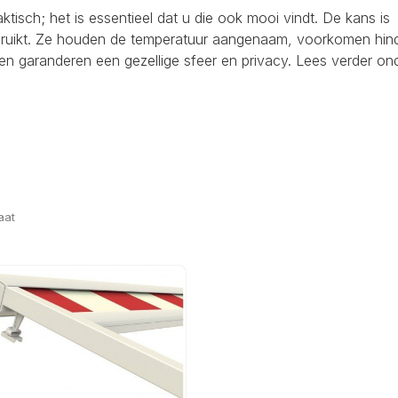
raktisch; het is essentieel dat u die ook mooi vindt. De kans is
ebruikt. Ze houden de temperatuur aangenaam, voorkomen hind
en garanderen een gezellige sfeer en privacy. Lees verder on
aat