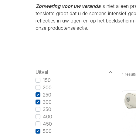
Zonwering voor uw veranda
is niet alleen p
tenslotte groot dat u de screens intensief g
reflecties in uw ogen en op het beeldscherm 
onze productenselectie.
Uitval
1
result
150
200
250
300
350
400
450
500