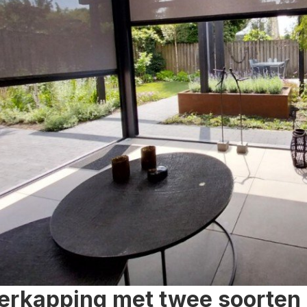
erkapping met twee soorten