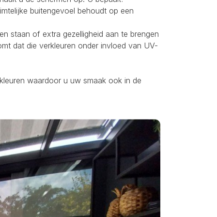
uimtelijke buitengevoel behoudt op een
ten staan of extra gezelligheid aan te brengen
omt dat die verkleuren onder invloed van UV-
ei kleuren waardoor u uw smaak ook in de