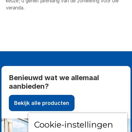
keuze; u geniet jarenlang van de zonwering voor uw
veranda.
Benieuwd wat we allemaal
aanbieden?
Bekijk alle producten
Cookie-instellingen