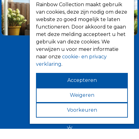
Rainbow Collection maakt gebruik
van cookies, deze zijn nodig om deze
website zo goed mogelijk te laten
functioneren. Door akkoord te gaan
met deze melding accepteert u het
gebruik van deze cookies. We
verwijzen u voor meer informatie
naar onze
cookie- en privacy
verklaring
.
Accepteren
Informatie
Over ons
Weigeren
Tips
Voorkeuren
Verkooppunten
Zonwering