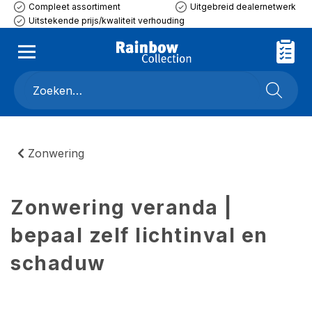
Compleet assortiment
Uitgebreid dealernetwerk
Uitstekende prijs/kwaliteit verhouding
Zonwering
Zonwering veranda |
bepaal zelf lichtinval en
schaduw