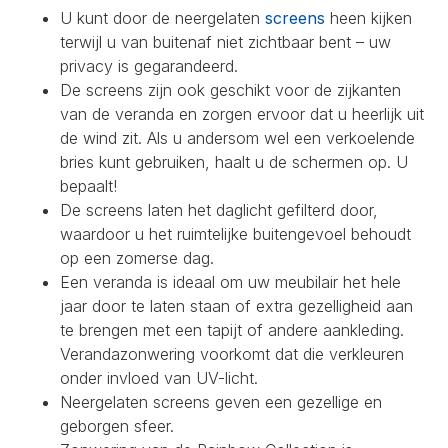
U kunt door de neergelaten
screens
heen kijken
terwijl u van buitenaf niet zichtbaar bent – uw
privacy is gegarandeerd.
De screens zijn ook geschikt voor de zijkanten
van de veranda en zorgen ervoor dat u heerlijk uit
de wind zit. Als u andersom wel een verkoelende
bries kunt gebruiken, haalt u de schermen op. U
bepaalt!
De screens laten het daglicht gefilterd door,
waardoor u het ruimtelijke buitengevoel behoudt
op een zomerse dag.
Een veranda is ideaal om uw meubilair het hele
jaar door te laten staan of extra gezelligheid aan
te brengen met een tapijt of andere aankleding.
Verandazonwering voorkomt dat die verkleuren
onder invloed van UV-licht.
Neergelaten screens geven een gezellige en
geborgen sfeer.