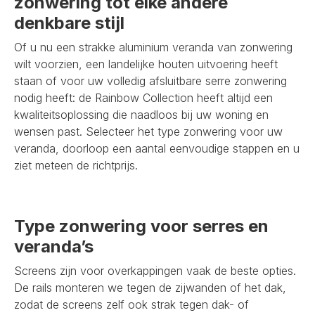
zonwering tot elke andere
denkbare stijl
Of u nu een strakke aluminium veranda van zonwering
wilt voorzien, een landelijke houten uitvoering heeft
staan of voor uw volledig afsluitbare serre zonwering
nodig heeft: de Rainbow Collection heeft altijd een
kwaliteitsoplossing die naadloos bij uw woning en
wensen past. Selecteer het type zonwering voor uw
veranda, doorloop een aantal eenvoudige stappen en u
ziet meteen de richtprijs.
Type zonwering voor serres en
veranda’s
Screens zijn voor overkappingen vaak de beste opties.
De rails monteren we tegen de zijwanden of het dak,
zodat de screens zelf ook strak tegen dak- of