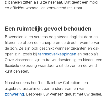
zijpanelen zitten als u ze neerlaat. Dat geeft een mooi
en efficiënt warmte- en zonwerend resultaat.
Een ruimtelijk gevoel behouden
Bovendien laten screens nog steeds daglicht door en
filteren ze alleen de scherpte en de directe warmte van
de zon. Ze zijn ook geschikt wanneer zijkanten en dak
open zijn, zoals bij
terrasoverkappingen
en pergola’s.
Onze zipscreens zijn extra windbestendig en bieden een
flexibele oplossing waardoor u uit de zon en de wind
kunt genieten.
Naast screens heeft de Rainbow Collection een
uitgebreid assortiment aan andere vormen van
zonwering
. Bespreek uw wensen gerust met uw dealer.