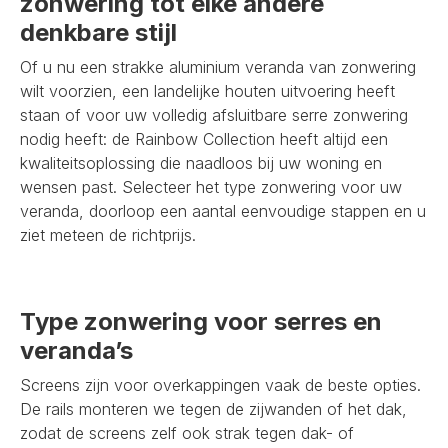
zonwering tot elke andere
denkbare stijl
Of u nu een strakke aluminium veranda van zonwering
wilt voorzien, een landelijke houten uitvoering heeft
staan of voor uw volledig afsluitbare serre zonwering
nodig heeft: de Rainbow Collection heeft altijd een
kwaliteitsoplossing die naadloos bij uw woning en
wensen past. Selecteer het type zonwering voor uw
veranda, doorloop een aantal eenvoudige stappen en u
ziet meteen de richtprijs.
Type zonwering voor serres en
veranda’s
Screens zijn voor overkappingen vaak de beste opties.
De rails monteren we tegen de zijwanden of het dak,
zodat de screens zelf ook strak tegen dak- of