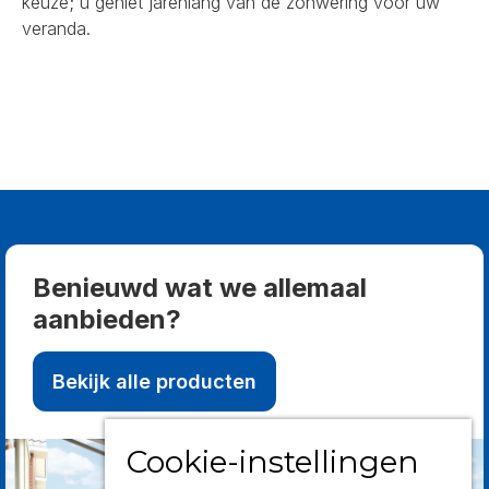
keuze; u geniet jarenlang van de zonwering voor uw
veranda.
Benieuwd wat we allemaal
aanbieden?
Bekijk alle producten
Cookie-instellingen