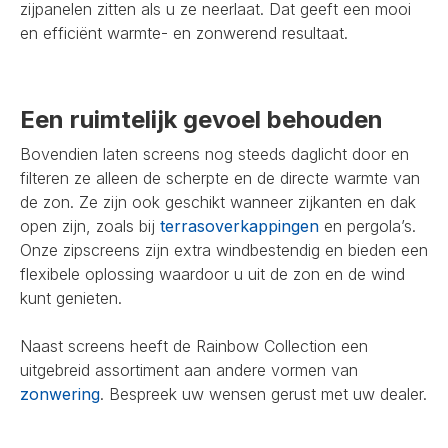
zijpanelen zitten als u ze neerlaat. Dat geeft een mooi
en efficiënt warmte- en zonwerend resultaat.
Een ruimtelijk gevoel behouden
Bovendien laten screens nog steeds daglicht door en
filteren ze alleen de scherpte en de directe warmte van
de zon. Ze zijn ook geschikt wanneer zijkanten en dak
open zijn, zoals bij
terrasoverkappingen
en pergola’s.
Onze zipscreens zijn extra windbestendig en bieden een
flexibele oplossing waardoor u uit de zon en de wind
kunt genieten.
Naast screens heeft de Rainbow Collection een
uitgebreid assortiment aan andere vormen van
zonwering
. Bespreek uw wensen gerust met uw dealer.