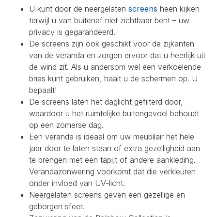
U kunt door de neergelaten
screens
heen kijken
terwijl u van buitenaf niet zichtbaar bent – uw
privacy is gegarandeerd.
De screens zijn ook geschikt voor de zijkanten
van de veranda en zorgen ervoor dat u heerlijk uit
de wind zit. Als u andersom wel een verkoelende
bries kunt gebruiken, haalt u de schermen op. U
bepaalt!
De screens laten het daglicht gefilterd door,
waardoor u het ruimtelijke buitengevoel behoudt
op een zomerse dag.
Een veranda is ideaal om uw meubilair het hele
jaar door te laten staan of extra gezelligheid aan
te brengen met een tapijt of andere aankleding.
Verandazonwering voorkomt dat die verkleuren
onder invloed van UV-licht.
Neergelaten screens geven een gezellige en
geborgen sfeer.