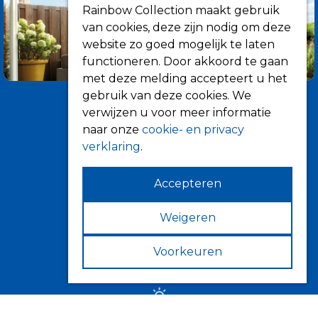
Rainbow Collection maakt gebruik
van cookies, deze zijn nodig om deze
website zo goed mogelijk te laten
functioneren. Door akkoord te gaan
met deze melding accepteert u het
gebruik van deze cookies. We
verwijzen u voor meer informatie
naar onze
cookie- en privacy
verklaring
.
Accepteren
Informatie
Over ons
Weigeren
Tips
Voorkeuren
Verkooppunten
Zonwering