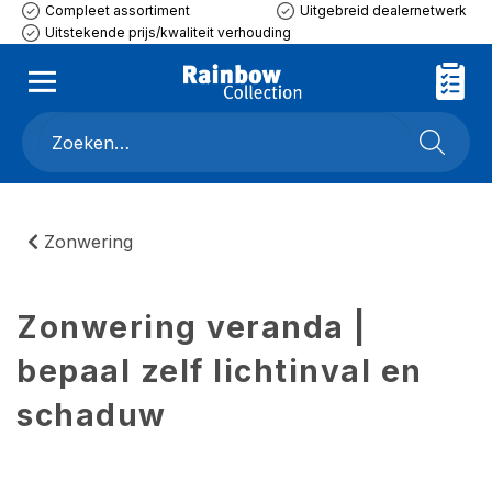
Compleet assortiment
Uitgebreid dealernetwerk
Uitstekende prijs/kwaliteit verhouding
Zonwering
Zonwering veranda |
bepaal zelf lichtinval en
schaduw