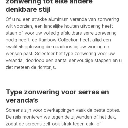
zonwering tot elke andere
denkbare stijl
Of u nu een strakke aluminium veranda van zonwering
wilt voorzien, een landelijke houten uitvoering heeft
staan of voor uw volledig afsluitbare serre zonwering
nodig heeft: de Rainbow Collection heeft altijd een
kwaliteitsoplossing die naadloos bij uw woning en
wensen past. Selecteer het type zonwering voor uw
veranda, doorloop een aantal eenvoudige stappen en u
ziet meteen de richtprijs.
Type zonwering voor serres en
veranda’s
Screens zijn voor overkappingen vaak de beste opties.
De rails monteren we tegen de zijwanden of het dak,
zodat de screens zelf ook strak tegen dak- of