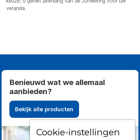
keuze; u geniet jarenlang van de zonwering voor uw
veranda.
Benieuwd wat we allemaal
aanbieden?
Bekijk alle producten
Cookie-instellingen