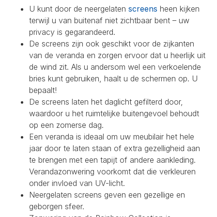
U kunt door de neergelaten
screens
heen kijken
terwijl u van buitenaf niet zichtbaar bent – uw
privacy is gegarandeerd.
De screens zijn ook geschikt voor de zijkanten
van de veranda en zorgen ervoor dat u heerlijk uit
de wind zit. Als u andersom wel een verkoelende
bries kunt gebruiken, haalt u de schermen op. U
bepaalt!
De screens laten het daglicht gefilterd door,
waardoor u het ruimtelijke buitengevoel behoudt
op een zomerse dag.
Een veranda is ideaal om uw meubilair het hele
jaar door te laten staan of extra gezelligheid aan
te brengen met een tapijt of andere aankleding.
Verandazonwering voorkomt dat die verkleuren
onder invloed van UV-licht.
Neergelaten screens geven een gezellige en
geborgen sfeer.