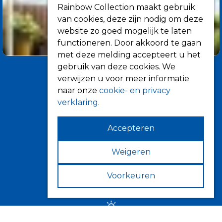
Rainbow Collection maakt gebruik
van cookies, deze zijn nodig om deze
website zo goed mogelijk te laten
functioneren. Door akkoord te gaan
met deze melding accepteert u het
gebruik van deze cookies. We
verwijzen u voor meer informatie
naar onze
cookie- en privacy
verklaring
.
Accepteren
Informatie
Over ons
Weigeren
Tips
Voorkeuren
Verkooppunten
Zonwering