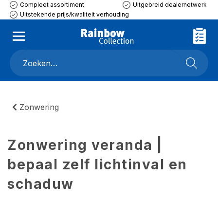
Compleet assortiment
Uitgebreid dealernetwerk
Uitstekende prijs/kwaliteit verhouding
Zonwering
Zonwering veranda |
bepaal zelf lichtinval en
schaduw