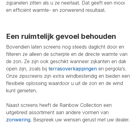
zijpanelen zitten als u ze neerlaat. Dat geeft een mooi
en efficiënt warmte- en zonwerend resultaat.
Een ruimtelijk gevoel behouden
Bovendien laten screens nog steeds daglicht door en
filteren ze alleen de scherpte en de directe warmte van
de zon. Ze zijn ook geschikt wanneer zijkanten en dak
open zijn, zoals bij
terrasoverkappingen
en pergola’s.
Onze zipscreens zijn extra windbestendig en bieden een
flexibele oplossing waardoor u uit de zon en de wind
kunt genieten.
Naast screens heeft de Rainbow Collection een
uitgebreid assortiment aan andere vormen van
zonwering
. Bespreek uw wensen gerust met uw dealer.