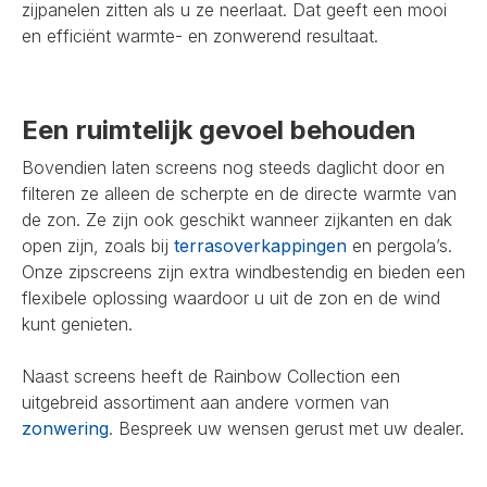
zijpanelen zitten als u ze neerlaat. Dat geeft een mooi
en efficiënt warmte- en zonwerend resultaat.
Een ruimtelijk gevoel behouden
Bovendien laten screens nog steeds daglicht door en
filteren ze alleen de scherpte en de directe warmte van
de zon. Ze zijn ook geschikt wanneer zijkanten en dak
open zijn, zoals bij
terrasoverkappingen
en pergola’s.
Onze zipscreens zijn extra windbestendig en bieden een
flexibele oplossing waardoor u uit de zon en de wind
kunt genieten.
Naast screens heeft de Rainbow Collection een
uitgebreid assortiment aan andere vormen van
zonwering
. Bespreek uw wensen gerust met uw dealer.