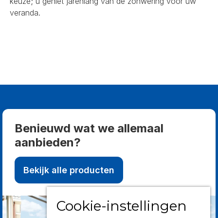
keuze; u geniet jarenlang van de zonwering voor uw
veranda.
Benieuwd wat we allemaal
aanbieden?
Bekijk alle producten
Cookie-instellingen