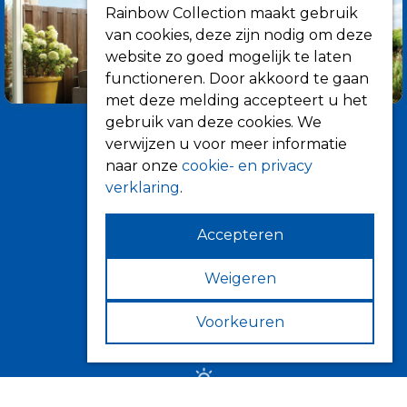
Rainbow Collection maakt gebruik
van cookies, deze zijn nodig om deze
website zo goed mogelijk te laten
functioneren. Door akkoord te gaan
met deze melding accepteert u het
gebruik van deze cookies. We
verwijzen u voor meer informatie
naar onze
cookie- en privacy
verklaring
.
Accepteren
Informatie
Over ons
Weigeren
Tips
Voorkeuren
Verkooppunten
Zonwering