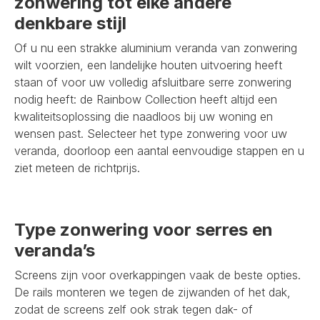
zonwering tot elke andere
denkbare stijl
Of u nu een strakke aluminium veranda van zonwering
wilt voorzien, een landelijke houten uitvoering heeft
staan of voor uw volledig afsluitbare serre zonwering
nodig heeft: de Rainbow Collection heeft altijd een
kwaliteitsoplossing die naadloos bij uw woning en
wensen past. Selecteer het type zonwering voor uw
veranda, doorloop een aantal eenvoudige stappen en u
ziet meteen de richtprijs.
Type zonwering voor serres en
veranda’s
Screens zijn voor overkappingen vaak de beste opties.
De rails monteren we tegen de zijwanden of het dak,
zodat de screens zelf ook strak tegen dak- of