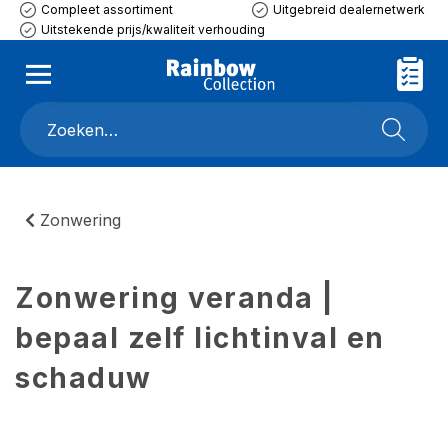
Compleet assortiment
Uitgebreid dealernetwerk
Uitstekende prijs/kwaliteit verhouding
Zonwering
Zonwering veranda |
bepaal zelf lichtinval en
schaduw