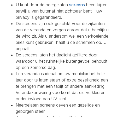
U kunt door de neergelaten
screens
heen kijken
terwijl u van buitenaf niet zichtbaar bent – uw
privacy is gegarandeerd.
De screens zijn ook geschikt voor de zijkanten
van de veranda en zorgen ervoor dat u heerlijk uit
de wind zit. Als u andersom wel een verkoelende
bries kunt gebruiken, haalt u de schermen op. U
bepaalt!
De screens laten het daglicht gefilterd door,
waardoor u het ruimtelijke buitengevoel behoudt
op een zomerse dag.
Een veranda is ideaal om uw meubilair het hele
jaar door te laten staan of extra gezelligheid aan
te brengen met een tapijt of andere aankleding.
Verandazonwering voorkomt dat die verkleuren
onder invloed van UV-licht.
Neergelaten screens geven een gezellige en
geborgen sfeer.