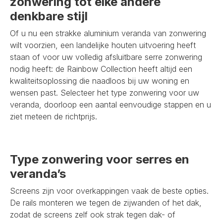
zonwering tot elke andere
denkbare stijl
Of u nu een strakke aluminium veranda van zonwering
wilt voorzien, een landelijke houten uitvoering heeft
staan of voor uw volledig afsluitbare serre zonwering
nodig heeft: de Rainbow Collection heeft altijd een
kwaliteitsoplossing die naadloos bij uw woning en
wensen past. Selecteer het type zonwering voor uw
veranda, doorloop een aantal eenvoudige stappen en u
ziet meteen de richtprijs.
Type zonwering voor serres en
veranda’s
Screens zijn voor overkappingen vaak de beste opties.
De rails monteren we tegen de zijwanden of het dak,
zodat de screens zelf ook strak tegen dak- of