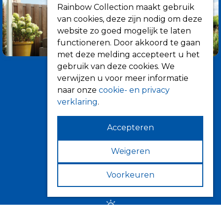
Rainbow Collection maakt gebruik
van cookies, deze zijn nodig om deze
website zo goed mogelijk te laten
functioneren. Door akkoord te gaan
met deze melding accepteert u het
gebruik van deze cookies. We
verwijzen u voor meer informatie
naar onze
cookie- en privacy
verklaring
.
Accepteren
Informatie
Over ons
Weigeren
Tips
Voorkeuren
Verkooppunten
Zonwering