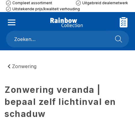
Compleet assortiment
Uitgebreid dealernetwerk
Uitstekende prijs/kwaliteit verhouding
Zonwering
Zonwering veranda |
bepaal zelf lichtinval en
schaduw