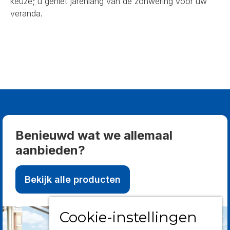
keuze; u geniet jarenlang van de zonwering voor uw
veranda.
Benieuwd wat we allemaal
aanbieden?
Bekijk alle producten
Cookie-instellingen