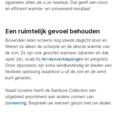
zijpanelen zitten als u ze neerlaat. Dat geeft een mooi
en efficiënt warmte- en zonwerend resultaat.
Een ruimtelijk gevoel behouden
Bovendien laten screens nog steeds daglicht door en
filteren ze alleen de scherpte en de directe warmte van
de zon. Ze zijn ook geschikt wanneer zijkanten en dak
open zijn, zoals bij
terrasoverkappingen
en pergola’s.
Onze zipscreens zijn extra windbestendig en bieden een
flexibele oplossing waardoor u uit de zon en de wind
kunt genieten.
Naast screens heeft de Rainbow Collection een
uitgebreid assortiment aan andere vormen van
zonwering
. Bespreek uw wensen gerust met uw dealer.