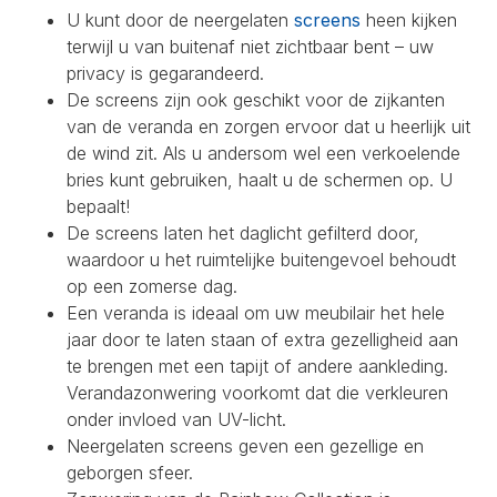
U kunt door de neergelaten
screens
heen kijken
terwijl u van buitenaf niet zichtbaar bent – uw
privacy is gegarandeerd.
De screens zijn ook geschikt voor de zijkanten
van de veranda en zorgen ervoor dat u heerlijk uit
de wind zit. Als u andersom wel een verkoelende
bries kunt gebruiken, haalt u de schermen op. U
bepaalt!
De screens laten het daglicht gefilterd door,
waardoor u het ruimtelijke buitengevoel behoudt
op een zomerse dag.
Een veranda is ideaal om uw meubilair het hele
jaar door te laten staan of extra gezelligheid aan
te brengen met een tapijt of andere aankleding.
Verandazonwering voorkomt dat die verkleuren
onder invloed van UV-licht.
Neergelaten screens geven een gezellige en
geborgen sfeer.