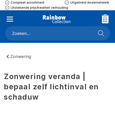
Compleet assortiment
Uitgebreid dealernetwerk
Uitstekende prijs/kwaliteit verhouding
Zonwering
Zonwering veranda |
bepaal zelf lichtinval en
schaduw