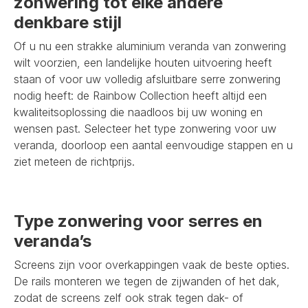
zonwering tot elke andere
denkbare stijl
Of u nu een strakke aluminium veranda van zonwering
wilt voorzien, een landelijke houten uitvoering heeft
staan of voor uw volledig afsluitbare serre zonwering
nodig heeft: de Rainbow Collection heeft altijd een
kwaliteitsoplossing die naadloos bij uw woning en
wensen past. Selecteer het type zonwering voor uw
veranda, doorloop een aantal eenvoudige stappen en u
ziet meteen de richtprijs.
Type zonwering voor serres en
veranda’s
Screens zijn voor overkappingen vaak de beste opties.
De rails monteren we tegen de zijwanden of het dak,
zodat de screens zelf ook strak tegen dak- of