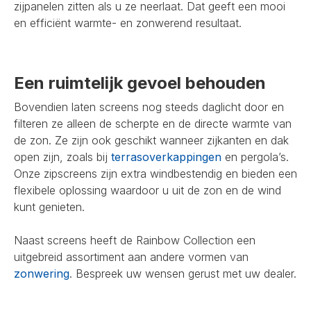
zijpanelen zitten als u ze neerlaat. Dat geeft een mooi
en efficiënt warmte- en zonwerend resultaat.
Een ruimtelijk gevoel behouden
Bovendien laten screens nog steeds daglicht door en
filteren ze alleen de scherpte en de directe warmte van
de zon. Ze zijn ook geschikt wanneer zijkanten en dak
open zijn, zoals bij
terrasoverkappingen
en pergola’s.
Onze zipscreens zijn extra windbestendig en bieden een
flexibele oplossing waardoor u uit de zon en de wind
kunt genieten.
Naast screens heeft de Rainbow Collection een
uitgebreid assortiment aan andere vormen van
zonwering
. Bespreek uw wensen gerust met uw dealer.