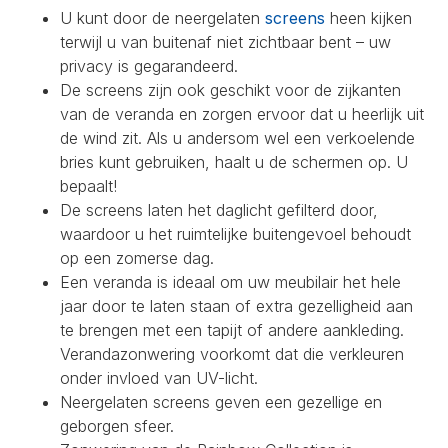
U kunt door de neergelaten
screens
heen kijken
terwijl u van buitenaf niet zichtbaar bent – uw
privacy is gegarandeerd.
De screens zijn ook geschikt voor de zijkanten
van de veranda en zorgen ervoor dat u heerlijk uit
de wind zit. Als u andersom wel een verkoelende
bries kunt gebruiken, haalt u de schermen op. U
bepaalt!
De screens laten het daglicht gefilterd door,
waardoor u het ruimtelijke buitengevoel behoudt
op een zomerse dag.
Een veranda is ideaal om uw meubilair het hele
jaar door te laten staan of extra gezelligheid aan
te brengen met een tapijt of andere aankleding.
Verandazonwering voorkomt dat die verkleuren
onder invloed van UV-licht.
Neergelaten screens geven een gezellige en
geborgen sfeer.