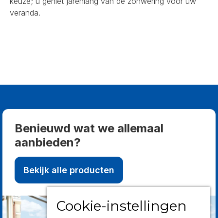
keuze; u geniet jarenlang van de zonwering voor uw
veranda.
Benieuwd wat we allemaal
aanbieden?
Bekijk alle producten
Cookie-instellingen