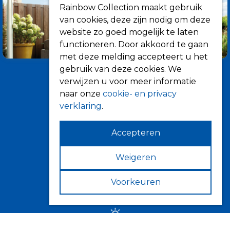
Rainbow Collection maakt gebruik
van cookies, deze zijn nodig om deze
website zo goed mogelijk te laten
functioneren. Door akkoord te gaan
met deze melding accepteert u het
gebruik van deze cookies. We
verwijzen u voor meer informatie
naar onze
cookie- en privacy
verklaring
.
Accepteren
Informatie
Over ons
Weigeren
Tips
Voorkeuren
Verkooppunten
Zonwering