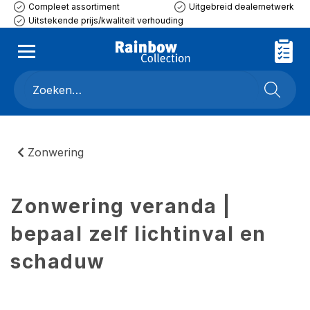
Compleet assortiment
Uitgebreid dealernetwerk
Uitstekende prijs/kwaliteit verhouding
Zonwering
Zonwering veranda |
bepaal zelf lichtinval en
schaduw