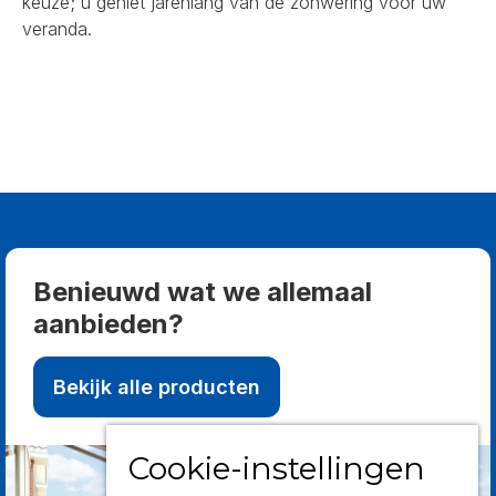
keuze; u geniet jarenlang van de zonwering voor uw
veranda.
Benieuwd wat we allemaal
aanbieden?
Bekijk alle producten
Cookie-instellingen