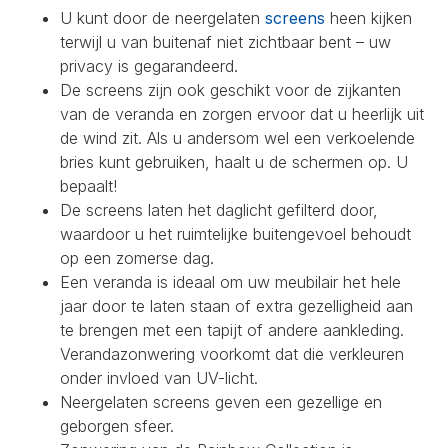
U kunt door de neergelaten
screens
heen kijken
terwijl u van buitenaf niet zichtbaar bent – uw
privacy is gegarandeerd.
De screens zijn ook geschikt voor de zijkanten
van de veranda en zorgen ervoor dat u heerlijk uit
de wind zit. Als u andersom wel een verkoelende
bries kunt gebruiken, haalt u de schermen op. U
bepaalt!
De screens laten het daglicht gefilterd door,
waardoor u het ruimtelijke buitengevoel behoudt
op een zomerse dag.
Een veranda is ideaal om uw meubilair het hele
jaar door te laten staan of extra gezelligheid aan
te brengen met een tapijt of andere aankleding.
Verandazonwering voorkomt dat die verkleuren
onder invloed van UV-licht.
Neergelaten screens geven een gezellige en
geborgen sfeer.