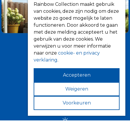
Rainbow Collection maakt gebruik
van cookies, deze zijn nodig om deze
website zo goed mogelijk te laten
functioneren. Door akkoord te gaan
met deze melding accepteert u het
gebruik van deze cookies. We
verwijzen u voor meer informatie
naar onze
cookie- en privacy
verklaring
.
Accepteren
Informatie
Over ons
Weigeren
Tips
Voorkeuren
Verkooppunten
Zonwering