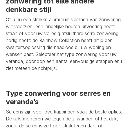
zonwering tot elke andere
denkbare stijl
Of u nu een strakke aluminium veranda van zonwering
wilt voorzien, een landelijke houten uitvoering heeft
staan of voor uw volledig afsluitbare serre zonwering
nodig heeft: de Rainbow Collection heeft altijd een
kwaliteitsoplossing die naadloos bij uw woning en
wensen past. Selecteer het type zonwering voor uw
veranda, doorloop een aantal eenvoudige stappen en u
ziet meteen de richtprijs.
Type zonwering voor serres en
veranda’s
Screens zijn voor overkappingen vaak de beste opties.
De rails monteren we tegen de zijwanden of het dak,
zodat de screens zelf ook strak tegen dak- of