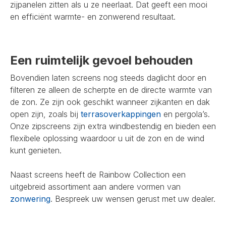
zijpanelen zitten als u ze neerlaat. Dat geeft een mooi
en efficiënt warmte- en zonwerend resultaat.
Een ruimtelijk gevoel behouden
Bovendien laten screens nog steeds daglicht door en
filteren ze alleen de scherpte en de directe warmte van
de zon. Ze zijn ook geschikt wanneer zijkanten en dak
open zijn, zoals bij
terrasoverkappingen
en pergola’s.
Onze zipscreens zijn extra windbestendig en bieden een
flexibele oplossing waardoor u uit de zon en de wind
kunt genieten.
Naast screens heeft de Rainbow Collection een
uitgebreid assortiment aan andere vormen van
zonwering
. Bespreek uw wensen gerust met uw dealer.