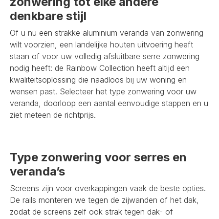
zonwering tot elke andere
denkbare stijl
Of u nu een strakke aluminium veranda van zonwering
wilt voorzien, een landelijke houten uitvoering heeft
staan of voor uw volledig afsluitbare serre zonwering
nodig heeft: de Rainbow Collection heeft altijd een
kwaliteitsoplossing die naadloos bij uw woning en
wensen past. Selecteer het type zonwering voor uw
veranda, doorloop een aantal eenvoudige stappen en u
ziet meteen de richtprijs.
Type zonwering voor serres en
veranda’s
Screens zijn voor overkappingen vaak de beste opties.
De rails monteren we tegen de zijwanden of het dak,
zodat de screens zelf ook strak tegen dak- of