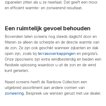
zijpanelen zitten als u ze neerlaat. Dat geeft een mooi
en efficiënt warmte- en zonwerend resultaat.
Een ruimtelijk gevoel behouden
Bovendien laten screens nog steeds daglicht door en
filteren ze alleen de scherpte en de directe warmte van
de zon. Ze zijn ook geschikt wanneer zijkanten en dak
open zijn, zoals bij
terrasoverkappingen
en pergola’s.
Onze zipscreens zijn extra windbestendig en bieden een
flexibele oplossing waardoor u uit de zon en de wind
kunt genieten.
Naast screens heeft de Rainbow Collection een
uitgebreid assortiment aan andere vormen van
zonwering
. Bespreek uw wensen gerust met uw dealer.