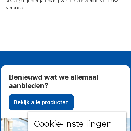
keuze; u geniet jarenlang van de zonwering voor uw
veranda.
Benieuwd wat we allemaal
aanbieden?
Bekijk alle producten
Cookie-instellingen