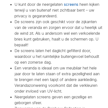
U kunt door de neergelaten
screens
heen kijken
terwijl u van buitenaf niet zichtbaar bent – uw
privacy is gegarandeerd.
De screens zijn ook geschikt voor de zijkanten
van de veranda en zorgen ervoor dat u heerlijk uit
de wind zit. Als u andersom wel een verkoelende
bries kunt gebruiken, haalt u de schermen op. U
bepaalt!
De screens laten het daglicht gefilterd door,
waardoor u het ruimtelijke buitengevoel behoudt
op een zomerse dag.
Een veranda is ideaal om uw meubilair het hele
jaar door te laten staan of extra gezelligheid aan
te brengen met een tapijt of andere aankleding.
Verandazonwering voorkomt dat die verkleuren
onder invloed van UV-licht.
Neergelaten screens geven een gezellige en
geborgen sfeer.