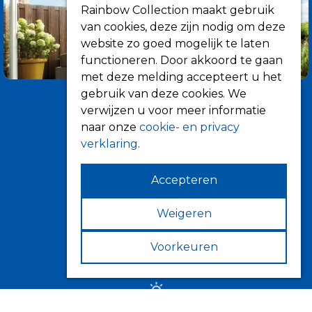
Rainbow Collection maakt gebruik
van cookies, deze zijn nodig om deze
website zo goed mogelijk te laten
functioneren. Door akkoord te gaan
met deze melding accepteert u het
gebruik van deze cookies. We
verwijzen u voor meer informatie
naar onze
cookie- en privacy
verklaring
.
Accepteren
Informatie
Over ons
Weigeren
Tips
Voorkeuren
Verkooppunten
Zonwering