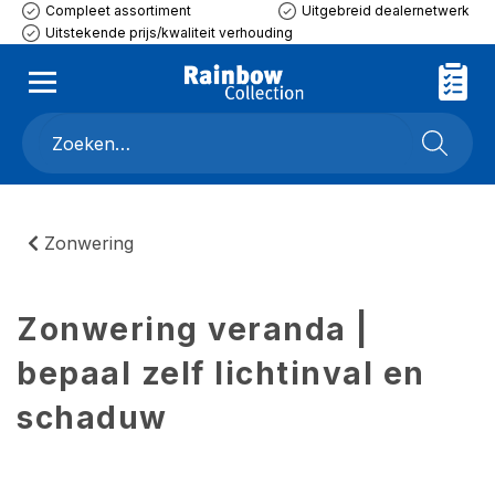
Compleet assortiment
Uitgebreid dealernetwerk
Uitstekende prijs/kwaliteit verhouding
Zonwering
Zonwering veranda |
bepaal zelf lichtinval en
schaduw