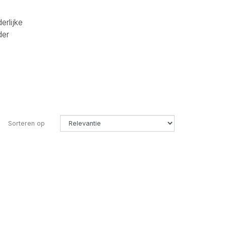
erlijke
der
Sorteren op