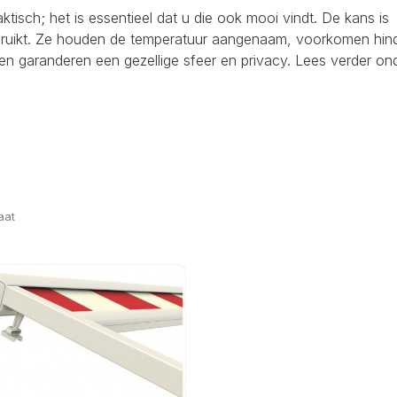
raktisch; het is essentieel dat u die ook mooi vindt. De kans is
ebruikt. Ze houden de temperatuur aangenaam, voorkomen hind
en garanderen een gezellige sfeer en privacy. Lees verder on
aat