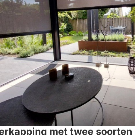
erkapping met twee soorten