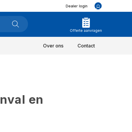
Dealer login
Offerte aanvragen
Over ons
Contact
inval en