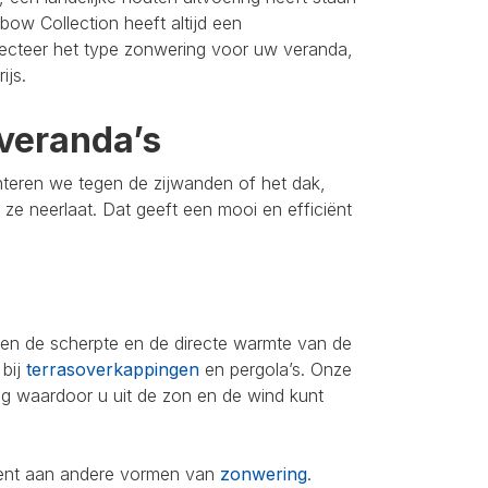
bow Collection heeft altijd een
lecteer het type zonwering voor uw veranda,
ijs.
veranda’s
nteren we tegen de zijwanden of het dak,
u ze neerlaat. Dat geeft een mooi en efficiënt
leen de scherpte en de directe warmte van de
 bij
terrasoverkappingen
en pergola’s. Onze
ing waardoor u uit de zon en de wind kunt
iment aan andere vormen van
zonwering
.