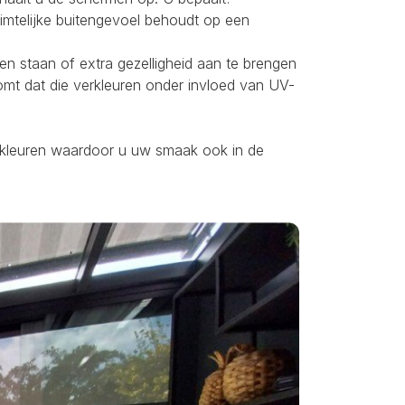
uimtelijke buitengevoel behoudt op een
ten staan of extra gezelligheid aan te brengen
omt dat die verkleuren onder invloed van UV-
ei kleuren waardoor u uw smaak ook in de