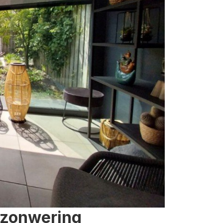
 zonwering