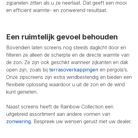
zijpanelen zitten als u ze neerlaat. Dat geeft een mooi
en efficiënt warmte- en zonwerend resultaat.
Een ruimtelijk gevoel behouden
Bovendien laten screens nog steeds daglicht door en
filteren ze alleen de scherpte en de directe warmte van
de zon. Ze zijn ook geschikt wanneer zijkanten en dak
open zijn, zoals bij
terrasoverkappingen
en pergola’s.
Onze zipscreens zijn extra windbestendig en bieden een
flexibele oplossing waardoor u uit de zon en de wind
kunt genieten.
Naast screens heeft de Rainbow Collection een
uitgebreid assortiment aan andere vormen van
zonwering
. Bespreek uw wensen gerust met uw dealer.