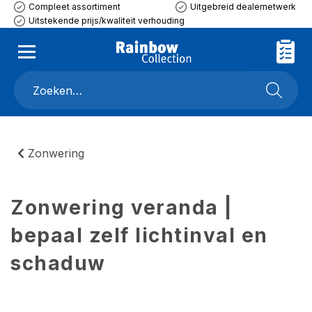
Compleet assortiment
Uitgebreid dealernetwerk
Uitstekende prijs/kwaliteit verhouding
Zonwering
Zonwering veranda |
bepaal zelf lichtinval en
schaduw