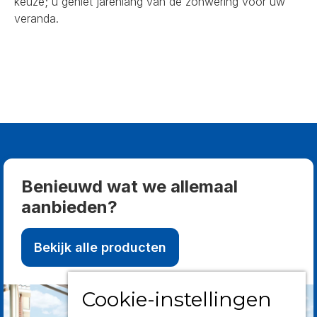
keuze; u geniet jarenlang van de zonwering voor uw
veranda.
Benieuwd wat we allemaal
aanbieden?
Bekijk alle producten
Cookie-instellingen