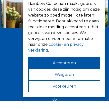
Rainbow Collection maakt gebruik
van cookies, deze zijn nodig om deze
website zo goed mogelijk te laten
functioneren. Door akkoord te gaan
met deze melding accepteert u het
gebruik van deze cookies. We
verwijzen u voor meer informatie
naar onze
cookie- en privacy
verklaring
.
Accepteren
Informatie
Over ons
Weigeren
Tips
Voorkeuren
Verkooppunten
Zonwering