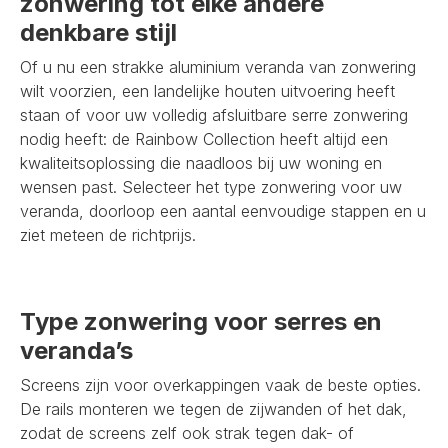
zonwering tot elke andere
denkbare stijl
Of u nu een strakke aluminium veranda van zonwering
wilt voorzien, een landelijke houten uitvoering heeft
staan of voor uw volledig afsluitbare serre zonwering
nodig heeft: de Rainbow Collection heeft altijd een
kwaliteitsoplossing die naadloos bij uw woning en
wensen past. Selecteer het type zonwering voor uw
veranda, doorloop een aantal eenvoudige stappen en u
ziet meteen de richtprijs.
Type zonwering voor serres en
veranda’s
Screens zijn voor overkappingen vaak de beste opties.
De rails monteren we tegen de zijwanden of het dak,
zodat de screens zelf ook strak tegen dak- of