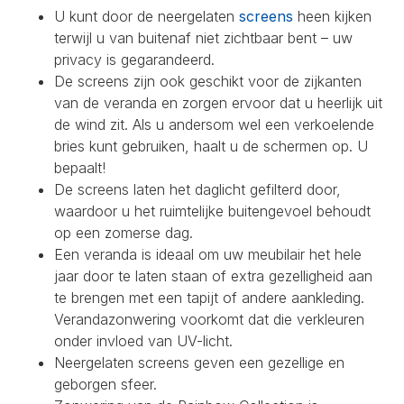
U kunt door de neergelaten
screens
heen kijken
terwijl u van buitenaf niet zichtbaar bent – uw
privacy is gegarandeerd.
De screens zijn ook geschikt voor de zijkanten
van de veranda en zorgen ervoor dat u heerlijk uit
de wind zit. Als u andersom wel een verkoelende
bries kunt gebruiken, haalt u de schermen op. U
bepaalt!
De screens laten het daglicht gefilterd door,
waardoor u het ruimtelijke buitengevoel behoudt
op een zomerse dag.
Een veranda is ideaal om uw meubilair het hele
jaar door te laten staan of extra gezelligheid aan
te brengen met een tapijt of andere aankleding.
Verandazonwering voorkomt dat die verkleuren
onder invloed van UV-licht.
Neergelaten screens geven een gezellige en
geborgen sfeer.