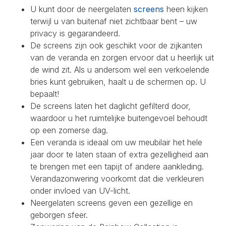
U kunt door de neergelaten
screens
heen kijken
terwijl u van buitenaf niet zichtbaar bent – uw
privacy is gegarandeerd.
De screens zijn ook geschikt voor de zijkanten
van de veranda en zorgen ervoor dat u heerlijk uit
de wind zit. Als u andersom wel een verkoelende
bries kunt gebruiken, haalt u de schermen op. U
bepaalt!
De screens laten het daglicht gefilterd door,
waardoor u het ruimtelijke buitengevoel behoudt
op een zomerse dag.
Een veranda is ideaal om uw meubilair het hele
jaar door te laten staan of extra gezelligheid aan
te brengen met een tapijt of andere aankleding.
Verandazonwering voorkomt dat die verkleuren
onder invloed van UV-licht.
Neergelaten screens geven een gezellige en
geborgen sfeer.