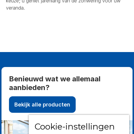
keuze; u geniet jarenlang van de zonwering voor uw
veranda.
Benieuwd wat we allemaal
aanbieden?
Bekijk alle producten
Cookie-instellingen