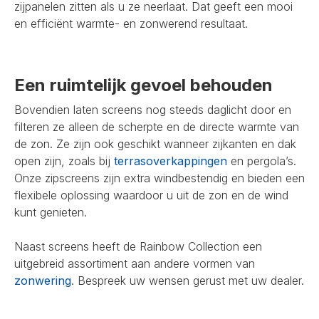
zijpanelen zitten als u ze neerlaat. Dat geeft een mooi
en efficiënt warmte- en zonwerend resultaat.
Een ruimtelijk gevoel behouden
Bovendien laten screens nog steeds daglicht door en
filteren ze alleen de scherpte en de directe warmte van
de zon. Ze zijn ook geschikt wanneer zijkanten en dak
open zijn, zoals bij
terrasoverkappingen
en pergola’s.
Onze zipscreens zijn extra windbestendig en bieden een
flexibele oplossing waardoor u uit de zon en de wind
kunt genieten.
Naast screens heeft de Rainbow Collection een
uitgebreid assortiment aan andere vormen van
zonwering
. Bespreek uw wensen gerust met uw dealer.