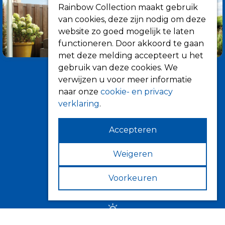
Rainbow Collection maakt gebruik
van cookies, deze zijn nodig om deze
website zo goed mogelijk te laten
functioneren. Door akkoord te gaan
met deze melding accepteert u het
gebruik van deze cookies. We
verwijzen u voor meer informatie
naar onze
cookie- en privacy
verklaring
.
Accepteren
Informatie
Over ons
Weigeren
Tips
Voorkeuren
Verkooppunten
Zonwering