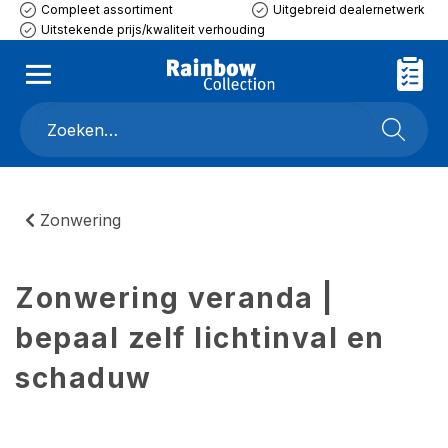
Compleet assortiment
Uitgebreid dealernetwerk
Uitstekende prijs/kwaliteit verhouding
Zonwering
Zonwering veranda |
bepaal zelf lichtinval en
schaduw