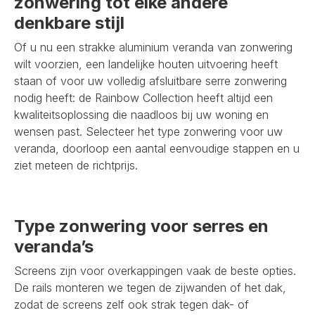
zonwering tot elke andere
denkbare stijl
Of u nu een strakke aluminium veranda van zonwering
wilt voorzien, een landelijke houten uitvoering heeft
staan of voor uw volledig afsluitbare serre zonwering
nodig heeft: de Rainbow Collection heeft altijd een
kwaliteitsoplossing die naadloos bij uw woning en
wensen past. Selecteer het type zonwering voor uw
veranda, doorloop een aantal eenvoudige stappen en u
ziet meteen de richtprijs.
Type zonwering voor serres en
veranda’s
Screens zijn voor overkappingen vaak de beste opties.
De rails monteren we tegen de zijwanden of het dak,
zodat de screens zelf ook strak tegen dak- of