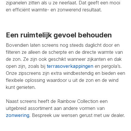
zijpanelen zitten als u ze neerlaat. Dat geeft een mooi
en efficiënt warmte- en zonwerend resultaat.
Een ruimtelijk gevoel behouden
Bovendien laten screens nog steeds daglicht door en
filteren ze alleen de scherpte en de directe warmte van
de zon. Ze zijn ook geschikt wanneer zijkanten en dak
open zijn, zoals bij
terrasoverkappingen
en pergola’s.
Onze zipscreens zijn extra windbestendig en bieden een
flexibele oplossing waardoor u uit de zon en de wind
kunt genieten.
Naast screens heeft de Rainbow Collection een
uitgebreid assortiment aan andere vormen van
zonwering
. Bespreek uw wensen gerust met uw dealer.