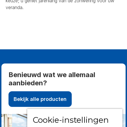
keuze; u geniet jarenlang van de zonwering voor uw
veranda.
Benieuwd wat we allemaal
aanbieden?
Bekijk alle producten
Cookie-instellingen