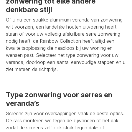
zonwering tot elke andere
denkbare stijl
Of u nu een strakke aluminium veranda van zonwering
wilt voorzien, een landelijke houten uitvoering heeft
staan of voor uw volledig afsluitbare serre zonwering
nodig heeft: de Rainbow Collection heeft altijd een
kwaliteitsoplossing die naadloos bij uw woning en
wensen past. Selecteer het type zonwering voor uw
veranda, doorloop een aantal eenvoudige stappen en u
ziet meteen de richtprijs.
Type zonwering voor serres en
veranda’s
Screens zijn voor overkappingen vaak de beste opties.
De rails monteren we tegen de zijwanden of het dak,
zodat de screens zelf ook strak tegen dak- of