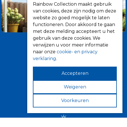
Rainbow Collection maakt gebruik
van cookies, deze zijn nodig om deze
website zo goed mogelijk te laten
functioneren. Door akkoord te gaan
met deze melding accepteert u het
gebruik van deze cookies. We
verwijzen u voor meer informatie
naar onze
cookie- en privacy
verklaring
.
Accepteren
Informatie
Over ons
Weigeren
Tips
Voorkeuren
Verkooppunten
Zonwering