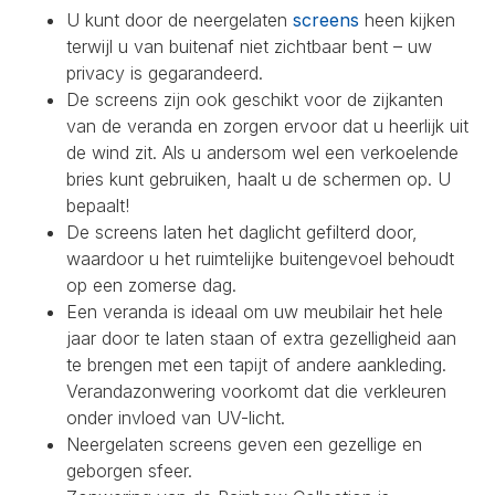
U kunt door de neergelaten
screens
heen kijken
terwijl u van buitenaf niet zichtbaar bent – uw
privacy is gegarandeerd.
De screens zijn ook geschikt voor de zijkanten
van de veranda en zorgen ervoor dat u heerlijk uit
de wind zit. Als u andersom wel een verkoelende
bries kunt gebruiken, haalt u de schermen op. U
bepaalt!
De screens laten het daglicht gefilterd door,
waardoor u het ruimtelijke buitengevoel behoudt
op een zomerse dag.
Een veranda is ideaal om uw meubilair het hele
jaar door te laten staan of extra gezelligheid aan
te brengen met een tapijt of andere aankleding.
Verandazonwering voorkomt dat die verkleuren
onder invloed van UV-licht.
Neergelaten screens geven een gezellige en
geborgen sfeer.