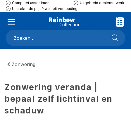
Compleet assortiment
Uitgebreid dealernetwerk
Uitstekende prijs/kwaliteit verhouding
Zonwering
Zonwering veranda |
bepaal zelf lichtinval en
schaduw