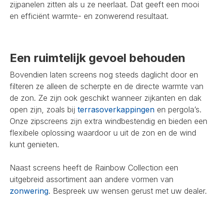
zijpanelen zitten als u ze neerlaat. Dat geeft een mooi
en efficiënt warmte- en zonwerend resultaat.
Een ruimtelijk gevoel behouden
Bovendien laten screens nog steeds daglicht door en
filteren ze alleen de scherpte en de directe warmte van
de zon. Ze zijn ook geschikt wanneer zijkanten en dak
open zijn, zoals bij
terrasoverkappingen
en pergola’s.
Onze zipscreens zijn extra windbestendig en bieden een
flexibele oplossing waardoor u uit de zon en de wind
kunt genieten.
Naast screens heeft de Rainbow Collection een
uitgebreid assortiment aan andere vormen van
zonwering
. Bespreek uw wensen gerust met uw dealer.