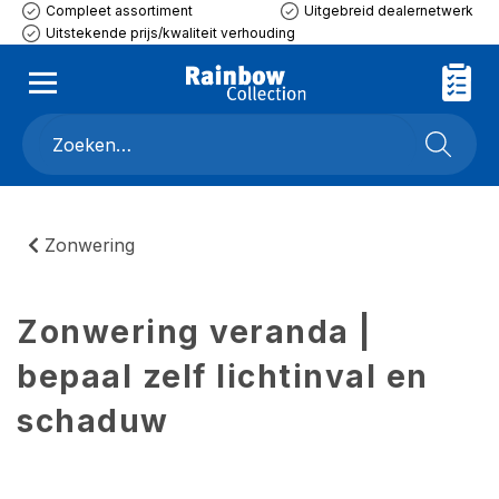
Compleet assortiment
Uitgebreid dealernetwerk
Uitstekende prijs/kwaliteit verhouding
Zonwering
Zonwering veranda |
bepaal zelf lichtinval en
schaduw