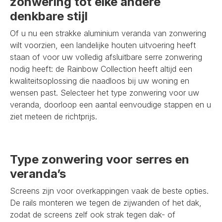
zonwering tot elke andere
denkbare stijl
Of u nu een strakke aluminium veranda van zonwering
wilt voorzien, een landelijke houten uitvoering heeft
staan of voor uw volledig afsluitbare serre zonwering
nodig heeft: de Rainbow Collection heeft altijd een
kwaliteitsoplossing die naadloos bij uw woning en
wensen past. Selecteer het type zonwering voor uw
veranda, doorloop een aantal eenvoudige stappen en u
ziet meteen de richtprijs.
Type zonwering voor serres en
veranda’s
Screens zijn voor overkappingen vaak de beste opties.
De rails monteren we tegen de zijwanden of het dak,
zodat de screens zelf ook strak tegen dak- of