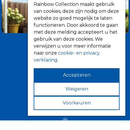
Rainbow Collection maakt gebruik
van cookies, deze zijn nodig om deze
website zo goed mogelijk te laten
functioneren. Door akkoord te gaan
met deze melding accepteert u het
gebruik van deze cookies. We
verwijzen u voor meer informatie
naar onze
cookie- en privacy
verklaring
.
Accepteren
Informatie
Over ons
Weigeren
Tips
Voorkeuren
Verkooppunten
Zonwering