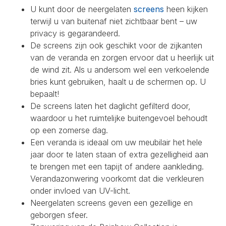
U kunt door de neergelaten
screens
heen kijken
terwijl u van buitenaf niet zichtbaar bent – uw
privacy is gegarandeerd.
De screens zijn ook geschikt voor de zijkanten
van de veranda en zorgen ervoor dat u heerlijk uit
de wind zit. Als u andersom wel een verkoelende
bries kunt gebruiken, haalt u de schermen op. U
bepaalt!
De screens laten het daglicht gefilterd door,
waardoor u het ruimtelijke buitengevoel behoudt
op een zomerse dag.
Een veranda is ideaal om uw meubilair het hele
jaar door te laten staan of extra gezelligheid aan
te brengen met een tapijt of andere aankleding.
Verandazonwering voorkomt dat die verkleuren
onder invloed van UV-licht.
Neergelaten screens geven een gezellige en
geborgen sfeer.