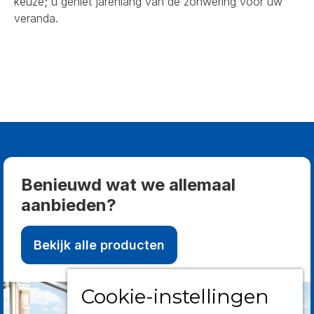
keuze; u geniet jarenlang van de zonwering voor uw
veranda.
Benieuwd wat we allemaal
aanbieden?
Bekijk alle producten
Cookie-instellingen